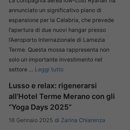
La compagnia aerea low-cost Ryanair ha
annunciato un significativo piano di
espansione per la Calabria, che prevede
l’apertura di due nuovi hangar presso
l’Aeroporto Internazionale di Lamezia
Terme. Questa mossa rappresenta non
solo un importante investimento nel
settore …
Leggi tutto
Lusso e relax: rigenerarsi
all’Hotel Terme Merano con gli
“Yoga Days 2025”
18 Gennaio 2025
di
Zarina Chiarenza