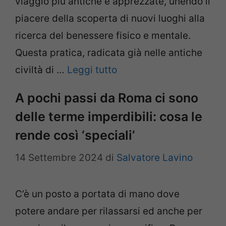
viaggio più antiche e apprezzate, unendo il
piacere della scoperta di nuovi luoghi alla
ricerca del benessere fisico e mentale.
Questa pratica, radicata già nelle antiche
civiltà di …
Leggi tutto
A pochi passi da Roma ci sono
delle terme imperdibili: cosa le
rende così ‘speciali’
14 Settembre 2024
di
Salvatore Lavino
C’è un posto a portata di mano dove
potere andare per rilassarsi ed anche per