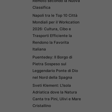
Remoto secondo la Nuova
Classifica
Napoli tra le Top 10 Città
Mondiali per il Workcation
2026: Cultura, Cibo e
Trasporti Efficiente la
Rendono la Favorita
Italiana
Puentedey: Il Borgo di
Pietra Sospeso sul
Leggendario Ponte di Dio
nel Nord della Spagna
Sveti Klement: L’Isola
Adriatica dove la Natura
Canta tra Pini, Ulivi e Mare
Cristallino