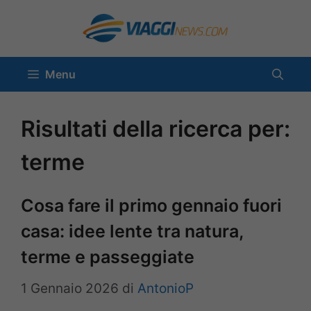
Vai
al
contenuto
Menu
Risultati della ricerca per:
terme
Cosa fare il primo gennaio fuori
casa: idee lente tra natura,
terme e passeggiate
1 Gennaio 2026
di
AntonioP