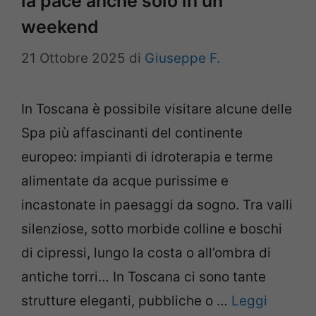
la pace anche solo in un
weekend
21 Ottobre 2025
di
Giuseppe F.
In Toscana è possibile visitare alcune delle
Spa più affascinanti del continente
europeo: impianti di idroterapia e terme
alimentate da acque purissime e
incastonate in paesaggi da sogno. Tra valli
silenziose, sotto morbide colline e boschi
di cipressi, lungo la costa o all’ombra di
antiche torri… In Toscana ci sono tante
strutture eleganti, pubbliche o …
Leggi