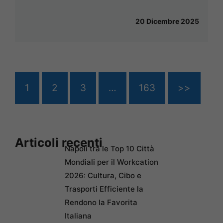
20 Dicembre 2025
1
2
3
…
163
>>
Articoli recenti
Napoli tra le Top 10 Città
Mondiali per il Workcation
2026: Cultura, Cibo e
Trasporti Efficiente la
Rendono la Favorita
Italiana