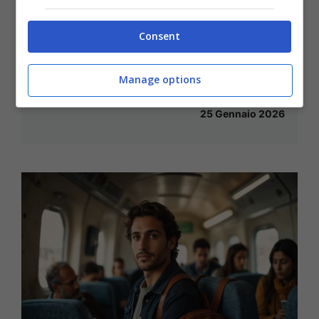
Carnevale nelle località sciistiche
Consent
italiane e suggerendo alternative più
economiche.
Manage options
25 Gennaio 2026