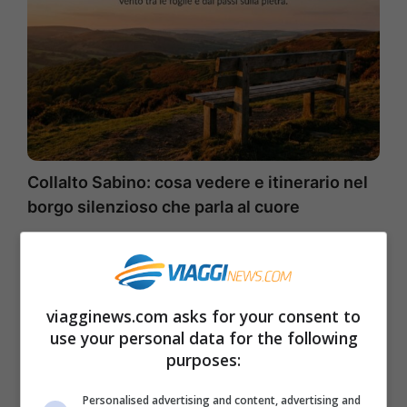
Collalto Sabino: cosa vedere e itinerario nel
borgo silenzioso che parla al cuore
viagginews.com asks for your consent to
use your personal data for the following
purposes:
Personalised advertising and content, advertising and