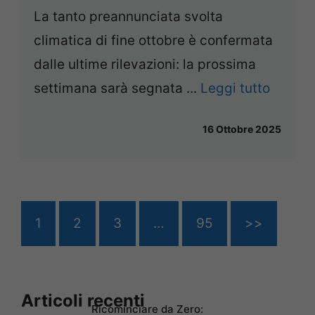
La tanto preannunciata svolta
climatica di fine ottobre è confermata
dalle ultime rilevazioni: la prossima
settimana sarà segnata ...
Leggi tutto
16 Ottobre 2025
1
2
3
…
95
>>
Articoli recenti
Ricominciare da Zero: