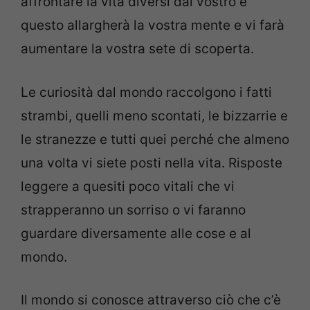
affrontare la vita diversi dal vostro e
questo allargherà la vostra mente e vi farà
aumentare la vostra sete di scoperta.
Le curiosità dal mondo raccolgono i fatti
strambi, quelli meno scontati, le bizzarrie e
le stranezze e tutti quei perché che almeno
una volta vi siete posti nella vita. Risposte
leggere a quesiti poco vitali che vi
strapperanno un sorriso o vi faranno
guardare diversamente alle cose e al
mondo.
Il mondo si conosce attraverso ciò che c’è