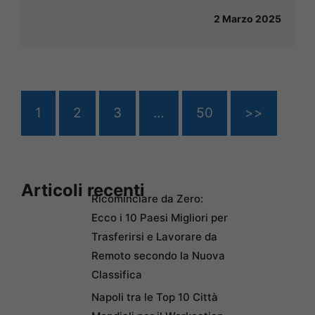
2 Marzo 2025
1
2
3
…
50
>>
Articoli recenti
Ricominciare da Zero:
Ecco i 10 Paesi Migliori per
Trasferirsi e Lavorare da
Remoto secondo la Nuova
Classifica
Napoli tra le Top 10 Città