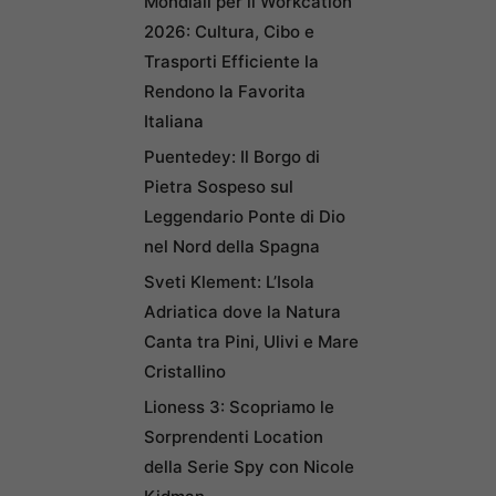
Mondiali per il Workcation
2026: Cultura, Cibo e
Trasporti Efficiente la
Rendono la Favorita
Italiana
Puentedey: Il Borgo di
Pietra Sospeso sul
Leggendario Ponte di Dio
nel Nord della Spagna
Sveti Klement: L’Isola
Adriatica dove la Natura
Canta tra Pini, Ulivi e Mare
Cristallino
Lioness 3: Scopriamo le
Sorprendenti Location
della Serie Spy con Nicole