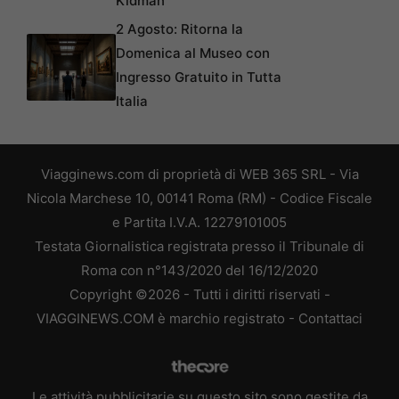
Kidman
2 Agosto: Ritorna la
Domenica al Museo con
Ingresso Gratuito in Tutta
Italia
Viagginews.com di proprietà di WEB 365 SRL - Via
Nicola Marchese 10, 00141 Roma (RM) - Codice Fiscale
e Partita I.V.A. 12279101005
Testata Giornalistica registrata presso il Tribunale di
Roma con n°143/2020 del 16/12/2020
Copyright ©2026 - Tutti i diritti riservati -
VIAGGINEWS.COM è marchio registrato -
Contattaci
Le attività pubblicitarie su questo sito sono gestite da