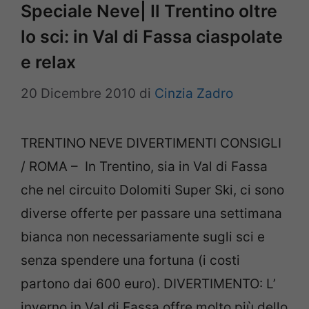
Speciale Neve| Il Trentino oltre
lo sci: in Val di Fassa ciaspolate
e relax
20 Dicembre 2010
di
Cinzia Zadro
TRENTINO NEVE DIVERTIMENTI CONSIGLI
/ ROMA – In Trentino, sia in Val di Fassa
che nel circuito Dolomiti Super Ski, ci sono
diverse offerte per passare una settimana
bianca non necessariamente sugli sci e
senza spendere una fortuna (i costi
partono dai 600 euro). DIVERTIMENTO: L’
inverno in Val di Fassa offre molto più dello