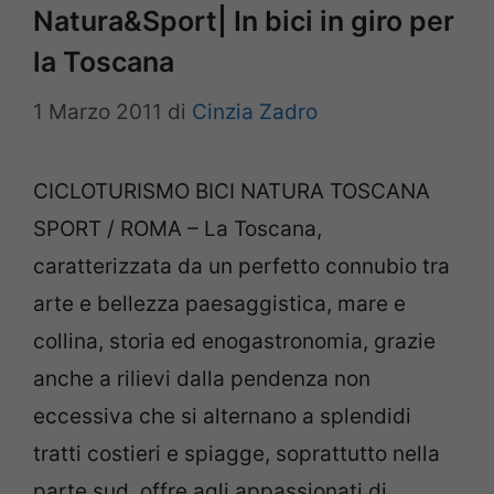
Natura&Sport| In bici in giro per
la Toscana
1 Marzo 2011
di
Cinzia Zadro
CICLOTURISMO BICI NATURA TOSCANA
SPORT / ROMA – La Toscana,
caratterizzata da un perfetto connubio tra
arte e bellezza paesaggistica, mare e
collina, storia ed enogastronomia, grazie
anche a rilievi dalla pendenza non
eccessiva che si alternano a splendidi
tratti costieri e spiagge, soprattutto nella
parte sud, offre agli appassionati di