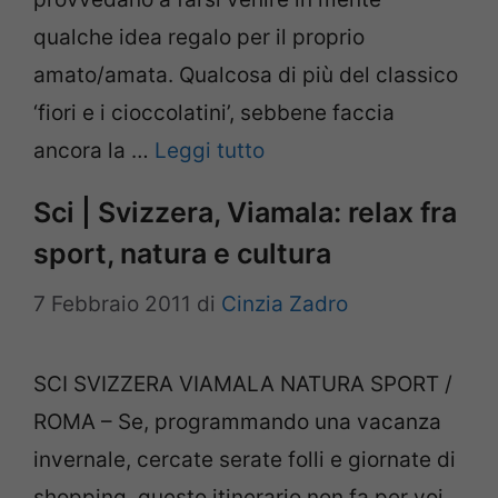
qualche idea regalo per il proprio
amato/amata. Qualcosa di più del classico
‘fiori e i cioccolatini’, sebbene faccia
ancora la …
Leggi tutto
Sci | Svizzera, Viamala: relax fra
sport, natura e cultura
7 Febbraio 2011
di
Cinzia Zadro
SCI SVIZZERA VIAMALA NATURA SPORT /
ROMA – Se, programmando una vacanza
invernale, cercate serate folli e giornate di
shopping, questo itinerario non fa per voi.