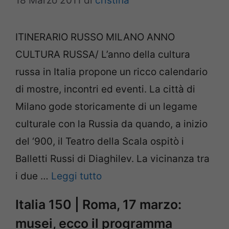
18 Marzo 2011
di
cristina
ITINERARIO RUSSO MILANO ANNO
CULTURA RUSSA/ L’anno della cultura
russa in Italia propone un ricco calendario
di mostre, incontri ed eventi. La città di
Milano gode storicamente di un legame
culturale con la Russia da quando, a inizio
del ‘900, il Teatro della Scala ospitò i
Balletti Russi di Diaghilev. La vicinanza tra
i due …
Leggi tutto
Italia 150 | Roma, 17 marzo:
musei, ecco il programma