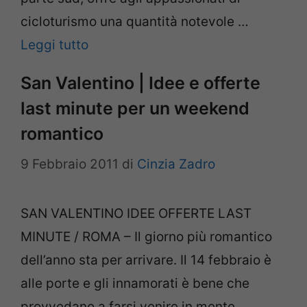
cicloturismo una quantità notevole …
Leggi tutto
San Valentino | Idee e offerte
last minute per un weekend
romantico
9 Febbraio 2011
di
Cinzia Zadro
SAN VALENTINO IDEE OFFERTE LAST
MINUTE / ROMA – Il giorno più romantico
dell’anno sta per arrivare. Il 14 febbraio è
alle porte e gli innamorati è bene che
provvedano a farsi venire in mente