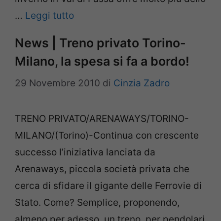
…
Leggi tutto
News | Treno privato Torino-
Milano, la spesa si fa a bordo!
29 Novembre 2010
di
Cinzia Zadro
TRENO PRIVATO/ARENAWAYS/TORINO-
MILANO/(Torino)-Continua con crescente
successo l’iniziativa lanciata da
Arenaways, piccola società privata che
cerca di sfidare il gigante delle Ferrovie di
Stato. Come? Semplice, proponendo,
almeno per adesso, un treno, per pendolari