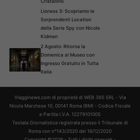
Cristallino
Lioness 3: Scopriamo le
Sorprendenti Location
della Serie Spy con Nicole
Kidman
2 Agosto: Ritorna la
Domenica al Museo con
Ingresso Gratuito in Tutta
Italia
Viagginews.com di proprietà di WEB 365 SRL - Via
Nicola Marchese 10, 00141 Roma (RM) - Codice Fiscale
e Partita I.V.A. 12279101005
Testata Giornalistica registrata presso il Tribunale di
Roma con n°143/2020 del 16/12/2020
Copyright ©2026 - Tutti i diritti riservati -