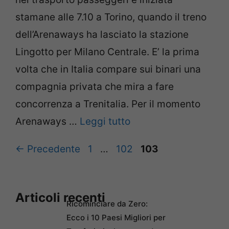
stamane alle 7.10 a Torino, quando il treno
dell’Arenaways ha lasciato la stazione
Lingotto per Milano Centrale. E’ la prima
volta che in Italia compare sui binari una
compagnia privata che mira a fare
concorrenza a Trenitalia. Per il momento
Arenaways …
Leggi tutto
Pagina
Pagina
Pagina
←
Precedente
1
…
102
103
Articoli recenti
Ricominciare da Zero:
Ecco i 10 Paesi Migliori per