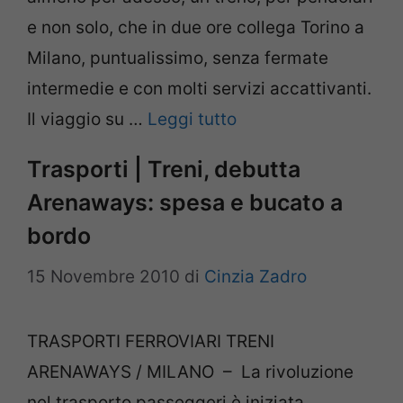
e non solo, che in due ore collega Torino a
Milano, puntualissimo, senza fermate
intermedie e con molti servizi accattivanti.
Il viaggio su …
Leggi tutto
Trasporti | Treni, debutta
Arenaways: spesa e bucato a
bordo
15 Novembre 2010
di
Cinzia Zadro
TRASPORTI FERROVIARI TRENI
ARENAWAYS / MILANO – La rivoluzione
nel trasporto passeggeri è iniziata