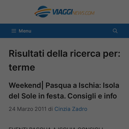
Vai
al
contenuto
Menu
Risultati della ricerca per:
terme
Weekend| Pasqua a Ischia: Isola
del Sole in festa. Consigli e info
24 Marzo 2011
di
Cinzia Zadro