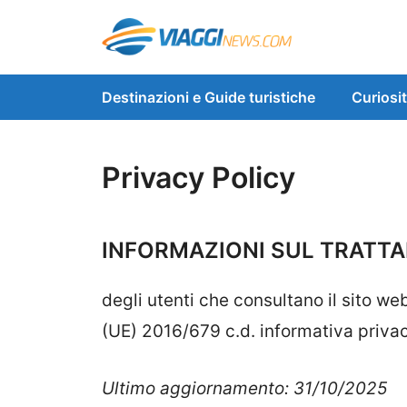
Vai
al
contenuto
Destinazioni e Guide turistiche
Curiosi
Privacy Policy
INFORMAZIONI SUL TRATTA
degli utenti che consultano il sito we
(UE) 2016/679 c.d. informativa priva
Ultimo aggiornamento: 31/10/2025