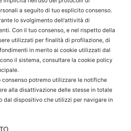
 implicita nell’uso dei protocolli di
rsonali a seguito di tuo esplicito consenso.
ante lo svolgimento dell’attività di
nti. Con il tuo consenso, e nel rispetto della
e utilizzati per finalità di profilazione, di
ondimenti in merito ai cookie utilizzati dal
scono il sistema, consultare la cookie policy
ncipale.
uo consenso potremo utilizzare le notifiche
e alla disattivazione delle stesse in totale
dal dispositivo che utilizzi per navigare in
NTO