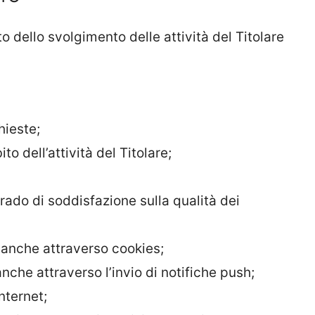
ito dello svolgimento delle attività del Titolare
hieste;
to dell’attività del Titolare;
grado di soddisfazione sulla qualità dei
e anche attraverso cookies;
nche attraverso l’invio di notifiche push;
nternet;