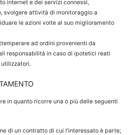
ito internet e dei servizi connessi,
, svolgere attività di monitoraggio a
iduare le azioni volte al suo miglioramento
ttemperare ad ordini provenienti da
i responsabilità in caso di ipotetici reati
utilizzatori.
ATTAMENTO
lare in quanto ricorre una o più delle seguenti
e di un contratto di cui l’interessato è parte;