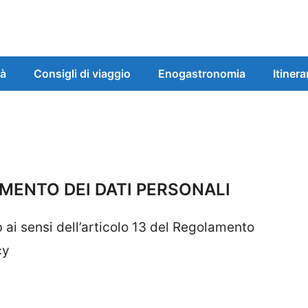
tà
Consigli di viaggio
Enogastronomia
Itinera
MENTO DEI DATI PERSONALI
b ai sensi dell’articolo 13 del Regolamento
cy