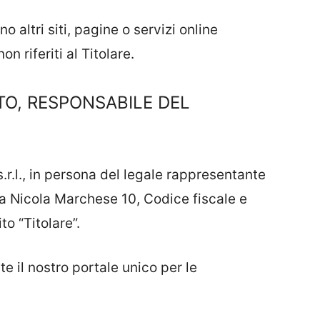
 altri siti, pagine o servizi online
on riferiti al Titolare.
TO, RESPONSABILE DEL
s.r.l., in persona del legale rappresentante
ia Nicola Marchese 10, Codice fiscale e
to “Titolare”.
te il nostro portale unico per le