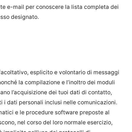
mite e-mail per conoscere la lista completa dei
esso designato.
 facoltativo, esplicito e volontario di messaggi
, nonché la compilazione e l’inoltro dei moduli
ano l’acquisizione dei tuoi dati di contatto,
i i dati personali inclusi nelle comunicazioni.
rmatici e le procedure software preposte al
cono, nel corso del loro normale esercizio,