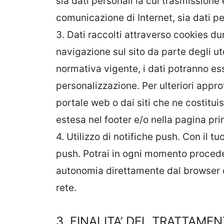
sia dati personali la cui trasmissione è
comunicazione di Internet, sia dati pe
3. Dati raccolti attraverso cookies dur
navigazione sul sito da parte degli ute
normativa vigente, i dati potranno esser
personalizzazione. Per ulteriori approf
portale web o dai siti che ne costitui
estesa nel footer e/o nella pagina pri
4. Utilizzo di notifiche push. Con il t
push. Potrai in ogni momento proceder
autonomia direttamente dal browser o 
rete.
3. FINALITA’ DEL TRATTAME