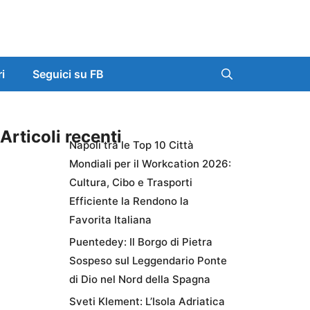
ri
Seguici su FB
Articoli recenti
Napoli tra le Top 10 Città
Mondiali per il Workcation 2026:
Cultura, Cibo e Trasporti
Efficiente la Rendono la
Favorita Italiana
Puentedey: Il Borgo di Pietra
Sospeso sul Leggendario Ponte
di Dio nel Nord della Spagna
Sveti Klement: L’Isola Adriatica