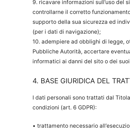
9. ricavare informazioni sull’uso del s
controllarne il corretto funzionamento
supporto della sua sicurezza ed indiv
(per i dati di navigazione);
10. adempiere ad obblighi di legge, o
Pubbliche Autorità, accertare eventual
informatici ai danni del sito o dei suoi 
4. BASE GIURIDICA DEL TR
I dati personali sono trattati dal Tito
condizioni (art. 6 GDPR):
• trattamento necessario all’esecuzion