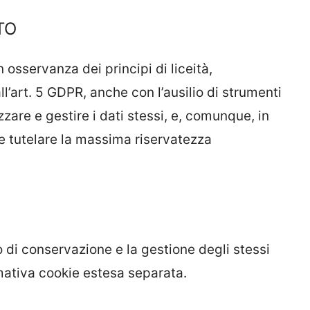
TO
in osservanza dei principi di liceità,
ll’art. 5 GDPR, anche con l’ausilio di strumenti
zzare e gestire i dati stessi, e, comunque, in
e tutelare la massima riservatezza
o di conservazione e la gestione degli stessi
rmativa cookie estesa separata.