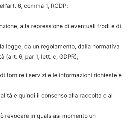
ell’art. 6, comma 1, RGDP;
nzione, alla repressione di eventuali frodi e di
lla legge, da un regolamento, dalla normativa
 (art. 6, par 1, lett. c, GDPR);
di fornire i servizi e le informazioni richieste è
nalità e quindi il consenso alla raccolta e al
uò revocare in qualsiasi momento un