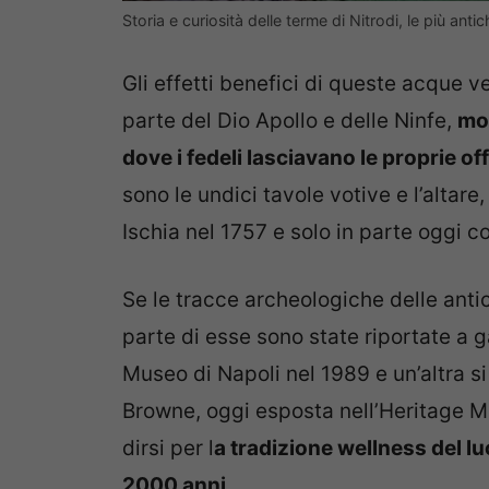
Storia e curiosità delle terme di Nitrodi, le più an
Gli effetti benefici di queste acque v
parte del Dio Apollo e delle Ninfe,
mot
dove i fedeli lasciavano le proprie of
sono le undici tavole votive e l’altare,
Ischia nel 1757 e solo in parte oggi 
Se le tracce archeologiche delle anti
parte di esse sono state riportate a g
Museo di Napoli nel 1989 e un’altra si
Browne, oggi esposta nell’Heritage M
dirsi per l
a tradizione wellness del l
2000 anni
.