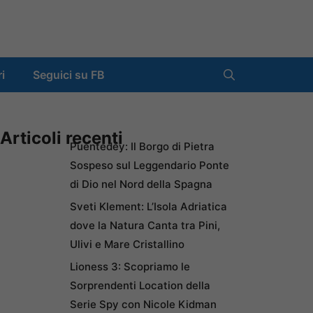
ri
Seguici su FB
Articoli recenti
Puentedey: Il Borgo di Pietra
Sospeso sul Leggendario Ponte
di Dio nel Nord della Spagna
Sveti Klement: L’Isola Adriatica
dove la Natura Canta tra Pini,
Ulivi e Mare Cristallino
Lioness 3: Scopriamo le
Sorprendenti Location della
Serie Spy con Nicole Kidman