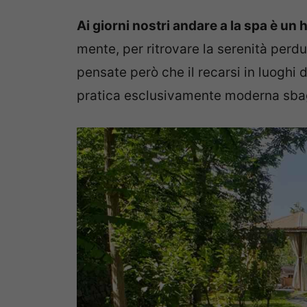
Ai giorni nostri andare a la spa è un
mente, per ritrovare la serenità perdu
pensate però che il recarsi in luoghi 
pratica esclusivamente moderna sbag