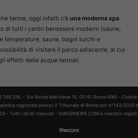
e terme, oggi infatti c’è
una moderna spa
o di tutti i centri benessere moderni (saune,
e temperature, saune, bagni turchi e
sibilità di visitare il parco adiacente, al cui
li effetti delle acque termali.
 365 SRL - Via Nicola Marchese 10, 00141 Roma (RM) - Codice F
alistica registrata presso il Tribunale di Roma con n°143/2020 
 - Tutti i diritti riservati - VIAGGINEWS.COM è marchio registr