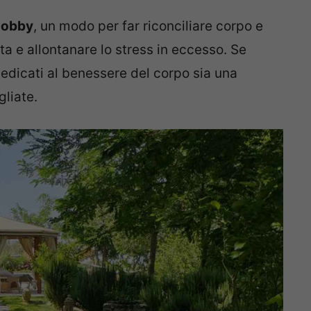
 hobby
, un modo per far riconciliare corpo e
ta e allontanare lo stress in eccesso. Se
dedicati al benessere del corpo sia una
liate.