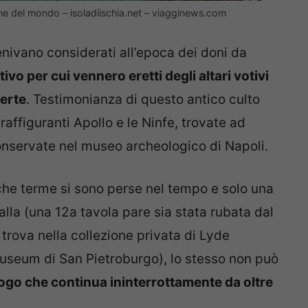
tiche del mondo – isoladiischia.net – viagginews.com
enivano considerati all’epoca dei doni da
ivo per cui vennero eretti degli altari votivi
ferte
. Testimonianza di questo antico culto
 raffiguranti Apollo e le Ninfe, trovate ad
conservate nel museo archeologico di Napoli.
che terme si sono perse nel tempo e solo una
alla (una 12a tavola pare sia stata rubata dal
 trova nella collezione privata di Lyde
useum di San Pietroburgo), lo stesso non può
uogo che continua ininterrottamente da oltre