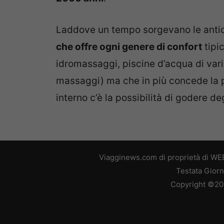
Laddove un tempo sorgevano le antich
che offre ogni genere di confort
tipic
idromassaggi, piscine d’acqua di vari
massaggi) ma che in più concede la pos
interno c’è la possibilità di godere deg
Viagginews.com di proprietà di WEB
Testata Giorn
Copyright ©2026