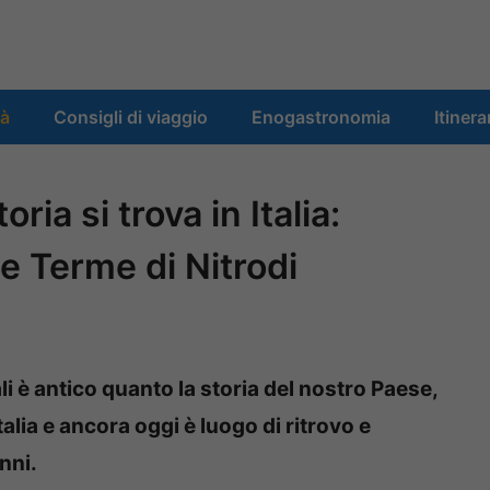
tà
Consigli di viaggio
Enogastronomia
Itinera
ria si trova in Italia:
le Terme di Nitrodi
ali è antico quanto la storia del nostro Paese,
talia e ancora oggi è luogo di ritrovo e
nni.