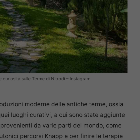
e e curiosità sulle Terme di Nitrodi – Instagram
produzioni moderne delle antiche terme, ossia
uei luoghi curativi, a cui sono state aggiunte
o provenienti da varie parti del mondo, come
eutonici percorsi Knapp e per finire le terapie