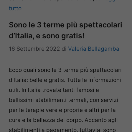
tutto
Sono le 3 terme più spettacolari
d’Italia, e sono gratis!
16 Settembre 2022
di
Valeria Bellagamba
Ecco quali sono le 3 terme più spettacolari
d’Italia: belle e gratis. Tutte le informazioni
utili. In Italia trovate tanti famosi e
bellissimi stabilimenti termali, con servizi
per le terapie vere e proprie e altri per la
cura e la bellezza del corpo. Accanto agli
stabilimenti a pagamento, tuttavia, sono