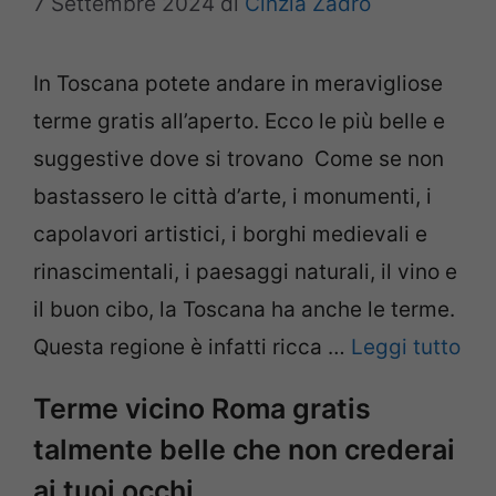
7 Settembre 2024
di
Cinzia Zadro
In Toscana potete andare in meravigliose
terme gratis all’aperto. Ecco le più belle e
suggestive dove si trovano Come se non
bastassero le città d’arte, i monumenti, i
capolavori artistici, i borghi medievali e
rinascimentali, i paesaggi naturali, il vino e
il buon cibo, la Toscana ha anche le terme.
Questa regione è infatti ricca …
Leggi tutto
Terme vicino Roma gratis
talmente belle che non crederai
ai tuoi occhi