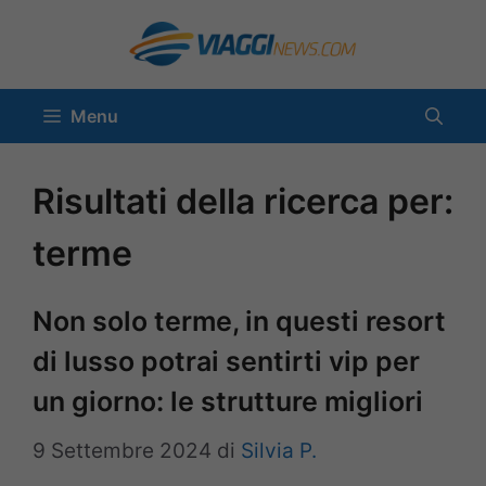
Vai
al
contenuto
Menu
Risultati della ricerca per:
terme
Non solo terme, in questi resort
di lusso potrai sentirti vip per
un giorno: le strutture migliori
9 Settembre 2024
di
Silvia P.