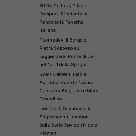
2026: Cultura, Cibo e
Trasporti Efficiente la
Rendono la Favorita
Italiana
Puentedey: Il Borgo di
Pietra Sospeso sul
Leggendario Ponte di Dio
nel Nord della Spagna
Sveti Klement: L’Isola
Adriatica dove la Natura
Canta tra Pini, Ulivi e Mare
Cristallino
Lioness 3: Scopriamo le
Sorprendenti Location
della Serie Spy con Nicole
Kidman