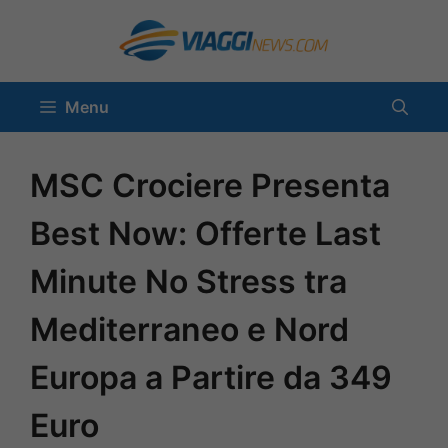
Vai
al
contenuto
Menu
MSC Crociere Presenta
Best Now: Offerte Last
Minute No Stress tra
Mediterraneo e Nord
Europa a Partire da 349
Euro