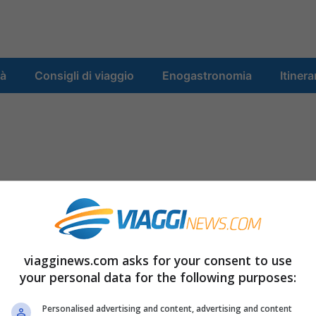
tà
Consigli di viaggio
Enogastronomia
Itinera
viagginews.com asks for your consent to use
your personal data for the following purposes:
Personalised advertising and content, advertising and content