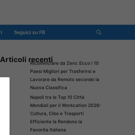
ri
Seguici su FB
Articoli recenti
Ricominciare da Zero: Ecco i 10
Paesi Migliori per Trasferirsi e
Lavorare da Remoto secondo la
Nuova Classifica
Napoli tra le Top 10 Città
Mondiali per il Workcation 2026:
Cultura, Cibo e Trasporti
Efficiente la Rendono la
Favorita Italiana