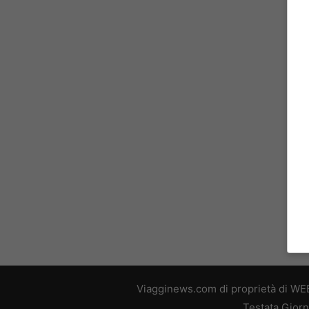
Viagginews.com di proprietà di WEB
Testata Giorn