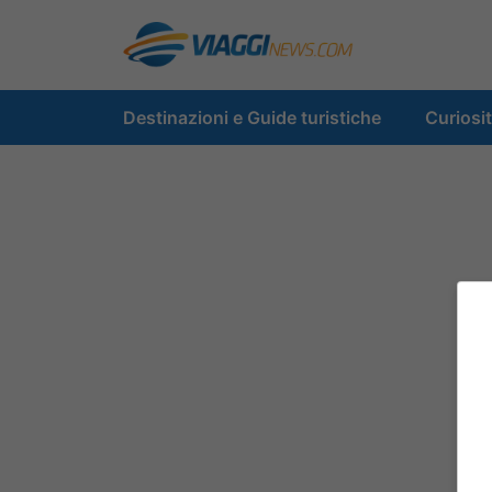
Vai
al
contenuto
Destinazioni e Guide turistiche
Curiosi