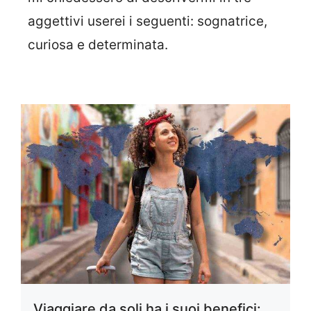
aggettivi userei i seguenti: sognatrice,
curiosa e determinata.
Viaggiare da soli ha i suoi benefici: