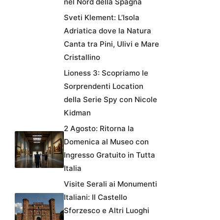
nel Nord della Spagna
Sveti Klement: L’Isola
Adriatica dove la Natura
Canta tra Pini, Ulivi e Mare
Cristallino
Lioness 3: Scopriamo le
Sorprendenti Location
della Serie Spy con Nicole
Kidman
2 Agosto: Ritorna la
Domenica al Museo con
Ingresso Gratuito in Tutta
Italia
Visite Serali ai Monumenti
Italiani: Il Castello
Sforzesco e Altri Luoghi