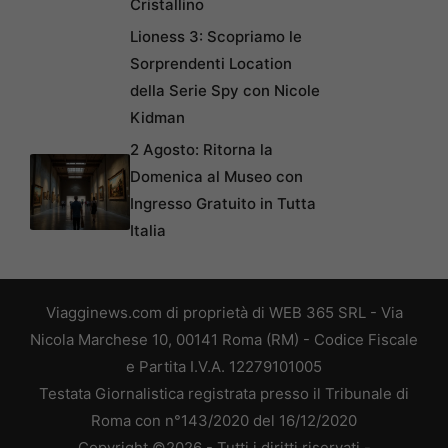
Cristallino
Lioness 3: Scopriamo le
Sorprendenti Location
della Serie Spy con Nicole
Kidman
2 Agosto: Ritorna la
Domenica al Museo con
Ingresso Gratuito in Tutta
Italia
Viagginews.com di proprietà di WEB 365 SRL - Via
Nicola Marchese 10, 00141 Roma (RM) - Codice Fiscale
e Partita I.V.A. 12279101005
Testata Giornalistica registrata presso il Tribunale di
Roma con n°143/2020 del 16/12/2020
Copyright ©2026 - Tutti i diritti riservati -