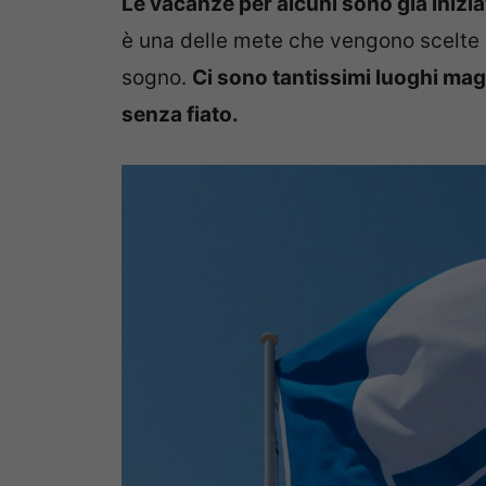
Le vacanze per alcuni sono già inizia
è una delle mete che vengono scelte 
sogno.
Ci sono tantissimi luoghi magic
senza fiato.