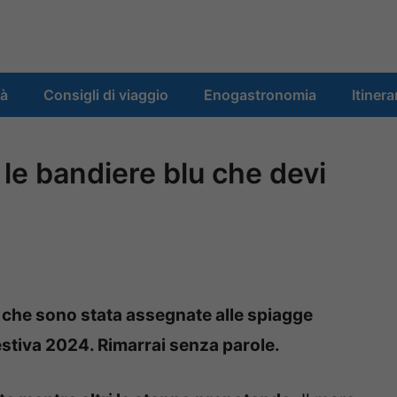
tà
Consigli di viaggio
Enogastronomia
Itinera
le bandiere blu che devi
 che sono stata assegnate alle spiagge
estiva 2024. Rimarrai senza parole.