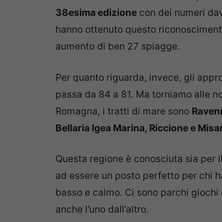
38esima edizione
con dei numeri dav
hanno ottenuto questo riconoscimento
aumento di ben 27 spiagge.
Per quanto riguarda, invece, gli appro
passa da 84 a 81. Ma torniamo alle no
Romagna, i tratti di mare sono
Ravenn
Bellaria Igea Marina, Riccione e Misa
Questa regione è conosciuta sia per il 
ad essere un posto perfetto per chi ha 
basso e calmo. Ci sono parchi giochi
anche l’uno dall’altro.