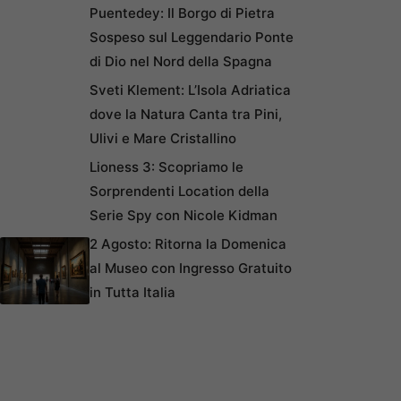
Puentedey: Il Borgo di Pietra
Sospeso sul Leggendario Ponte
di Dio nel Nord della Spagna
Sveti Klement: L’Isola Adriatica
dove la Natura Canta tra Pini,
Ulivi e Mare Cristallino
Lioness 3: Scopriamo le
Sorprendenti Location della
Serie Spy con Nicole Kidman
2 Agosto: Ritorna la Domenica
al Museo con Ingresso Gratuito
in Tutta Italia