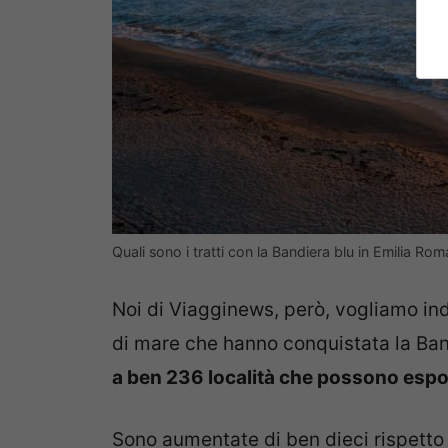
Quali sono i tratti con la Bandiera blu in Emilia R
Noi di Viagginews, però, vogliamo indi
di mare che hanno conquistata la Ban
a ben 236 località che possono esp
Sono aumentate di ben dieci rispetto