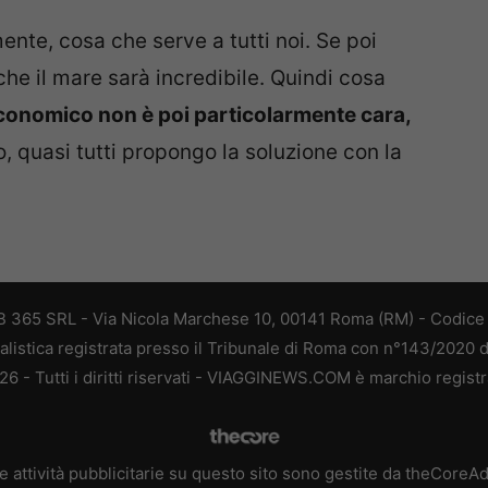
mente, cosa che serve a tutti noi. Se poi
che il mare sarà incredibile. Quindi cosa
economico non è poi particolarmente cara,
o, quasi tutti propongo la soluzione con la
 365 SRL - Via Nicola Marchese 10, 00141 Roma (RM) - Codice F
alistica registrata presso il Tribunale di Roma con n°143/2020 
 - Tutti i diritti riservati - VIAGGINEWS.COM è marchio registr
e attività pubblicitarie su questo sito sono gestite da theCoreA