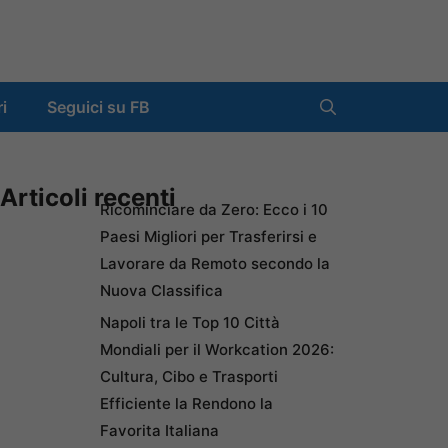
ri
Seguici su FB
Articoli recenti
Ricominciare da Zero: Ecco i 10
Paesi Migliori per Trasferirsi e
Lavorare da Remoto secondo la
Nuova Classifica
Napoli tra le Top 10 Città
Mondiali per il Workcation 2026:
Cultura, Cibo e Trasporti
Efficiente la Rendono la
Favorita Italiana