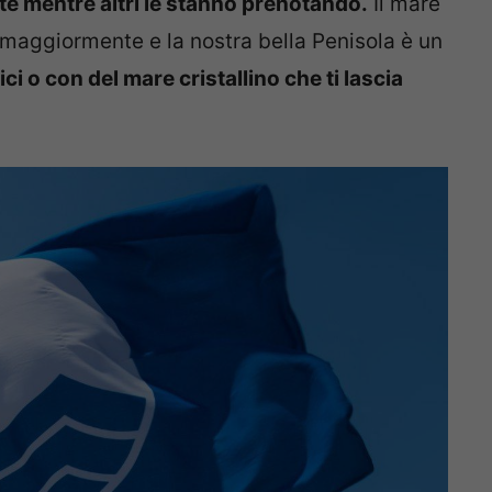
te mentre altri le stanno prenotando.
Il mare
maggiormente e la nostra bella Penisola è un
i o con del mare cristallino che ti lascia