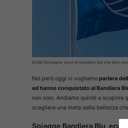
Emilia Romagna, ecco le bandiere blu che devi co
Noi però oggi vi vogliamo
parlare del
ed hanno conquistato al Bandiera Bl
non solo. Andiamo quindi a scoprire
scegliere una meta dalla bellezza che t
Spiagge Bandiera Blu, ecco