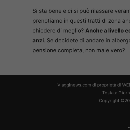
Si sta bene e ci si può rilassare vera
prenotiamo in questi tratti di zona an
chiedere di meglio?
Anche a livello 
anzi
. Se decidete di andare in alberg
pensione completa, non male vero?
Viagginews.com di proprietà di WEB
Testata Giorn
Copyright ©2026
L