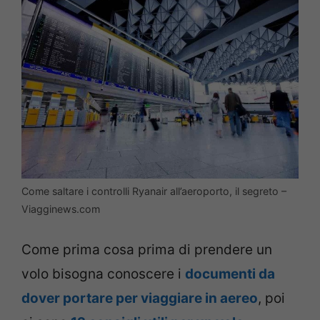
Come saltare i controlli Ryanair all’aeroporto, il segreto –
Viagginews.com
Come prima cosa prima di prendere un
volo bisogna conoscere i
documenti da
dover portare per viaggiare in aereo
, poi