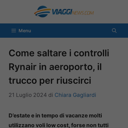
Vai
al
contenuto
Menu
Come saltare i controlli
Rynair in aeroporto, il
trucco per riuscirci
21 Luglio 2024
di
Chiara Gagliardi
D’estate e in tempo di vacanze molti
utilizzano voli low cost, forse non tutti