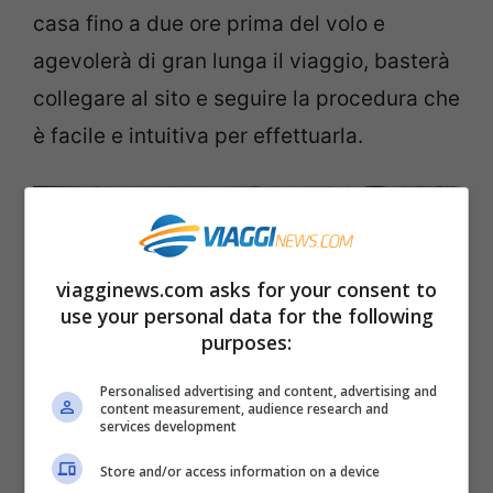
casa fino a due ore prima del volo e
agevolerà di gran lunga il viaggio, basterà
collegare al sito e seguire la procedura che
è facile e intuitiva per effettuarla.
viagginews.com asks for your consent to
use your personal data for the following
purposes:
Personalised advertising and content, advertising and
content measurement, audience research and
services development
Store and/or access information on a device
Controlli Ryanair, il trucco per saltarli – Viagginews.com