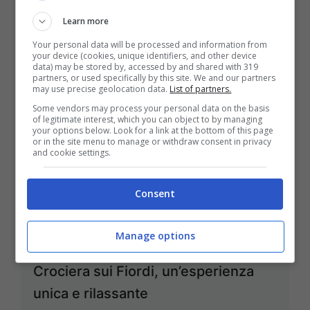
24 Luglio 2024
Learn more
Your personal data will be processed and information from
your device (cookies, unique identifiers, and other device
data) may be stored by, accessed by and shared with 319
partners, or used specifically by this site. We and our partners
may use precise geolocation data.
List of partners.
Some vendors may process your personal data on the basis
of legitimate interest, which you can object to by managing
your options below. Look for a link at the bottom of this page
or in the site menu to manage or withdraw consent in privacy
and cookie settings.
Consent
Manage options
Crociera sui Fiordi, un’esperienza
unica e rilassante