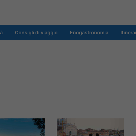
tà
Consigli di viaggio
Enogastronomia
Itinera