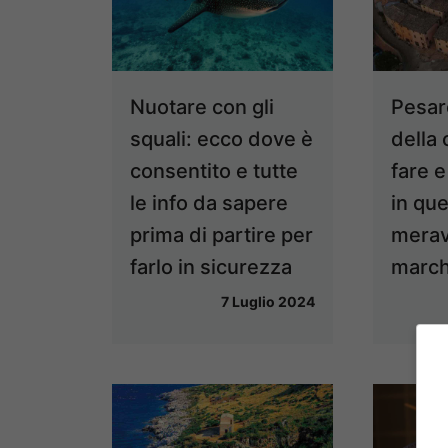
Nuotare con gli
Pesar
squali: ecco dove è
della 
consentito e tutte
fare 
le info da sapere
in qu
prima di partire per
meravi
farlo in sicurezza
march
7 Luglio 2024