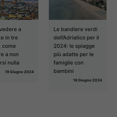
vedere a
Le bandiere verdi
e in tre
dell’Adriatico per il
i, come
2024: le spiagge
re a non
più adatte per le
si nulla
famiglie con
bambini
19 Giugno 2024
18 Giugno 2024