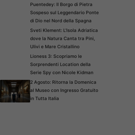
Puentedey: Il Borgo di Pietra
Sospeso sul Leggendario Ponte
di Dio nel Nord della Spagna
Sveti Klement: L’Isola Adriatica
dove la Natura Canta tra Pini,
Ulivi e Mare Cristallino
Lioness 3: Scopriamo le
Sorprendenti Location della
Serie Spy con Nicole Kidman
2 Agosto: Ritorna la Domenica
al Museo con Ingresso Gratuito
in Tutta Italia