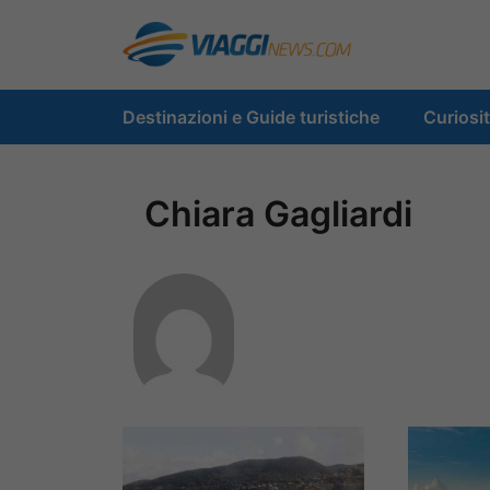
Vai
al
contenuto
Destinazioni e Guide turistiche
Curiosi
Chiara Gagliardi