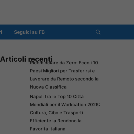
ri
Seguici su FB
Articoli recenti
Ricominciare da Zero: Ecco i 10
Paesi Migliori per Trasferirsi e
Lavorare da Remoto secondo la
Nuova Classifica
Napoli tra le Top 10 Città
Mondiali per il Workcation 2026:
Cultura, Cibo e Trasporti
Efficiente la Rendono la
Favorita Italiana