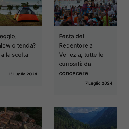
eggio,
Festa del
low o tenda?
Redentore a
alla scelta
Venezia, tutte le
a
curiosità da
conoscere
13 Luglio 2024
7 Luglio 2024