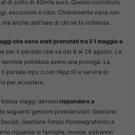
al di sotto di 40mila euro. Questo contributo
oggi, escursioni e cibo. Chiaramente varia non
 ma anche dell’Isee di chi ne fa richiesta.
iaggi che sono stati prenotati tra il 1 maggio e
ne per il periodo che va dal 9 al 29 agosto. La
il termine potrebbe avere una proroga. La
il portale Inps o con l’App IO e servirà lo
 Cns per accedere.
l bonus viaggi devono
rispondere a
le seguenti gestioni presidenziali: Gestione
e Sociali, Gestione Fondo Postelegrafonici e
nto riguarda le famiglie, invece, potranno