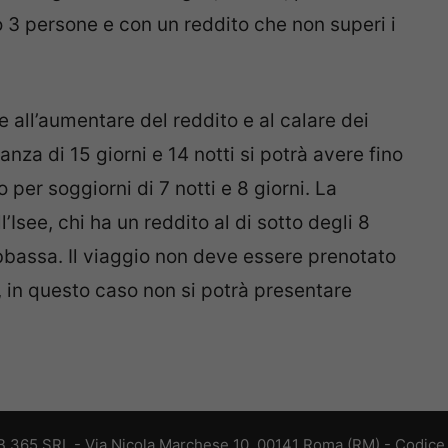
3 persone e con un reddito che non superi i
 all’aumentare del reddito e al calare dei
nza di 15 giorni e 14 notti si potrà avere fino
 per soggiorni di 7 notti e 8 giorni. La
’Isee, chi ha un reddito al di sotto degli 8
abbassa. Il viaggio non deve essere prenotato
, in questo caso non si potrà presentare
 365 SRL - Via Nicola Marchese 10, 00141 Roma (RM) - Codice F