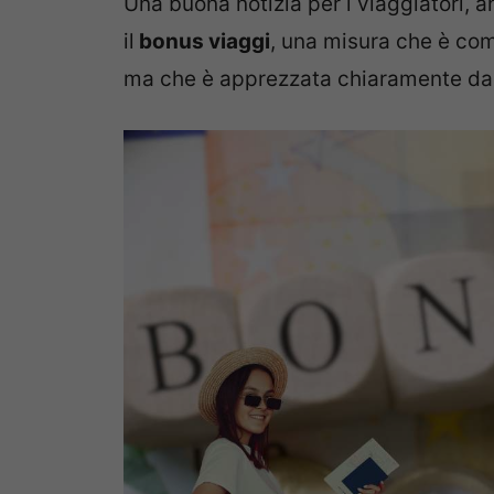
Una buona notizia per i viaggiatori, a
il
bonus viaggi
, una misura che è co
ma che è apprezzata chiaramente da t