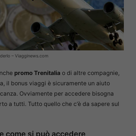
ederlo – Viagginews.com
anche
promo Trenitalia
o di altre compagnie,
, il bonus viaggi è sicuramente un aiuto
acanza. Ovviamente per accedere bisogna
rto a tutti. Tutto quello che c’è da sapere sul
o e come si può accedere