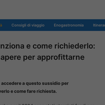
tà
Consigli di viaggio
Enogastronomia
Itinera
nziona e come richiederlo:
sapere per approfittarne
di accedere a questo sussidio per
verlo e come fare richiesta.