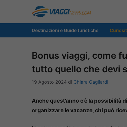
Vai
al
contenuto
Destinazioni e Guide turistiche
Curiosi
Bonus viaggi, come fu
tutto quello che devi 
19 Agosto 2024
di
Chiara Gagliardi
Anche quest’anno c’è la possibilità 
organizzare le vacanze, chi può rice