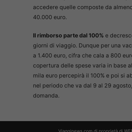
accedere quelle composte da almeno 
40.000 euro.
Il rimborso parte dal 100%
e decresce
giorni di viaggio. Dunque per una vaca
a 1.400 euro, cifra che cala a 800 euro
copertura delle spese varia in base all
mila euro percepirà il 100% e poi si 
nel periodo che va dal 9 al 29 agosto
domanda.
Viagginews.com di proprietà di WEB