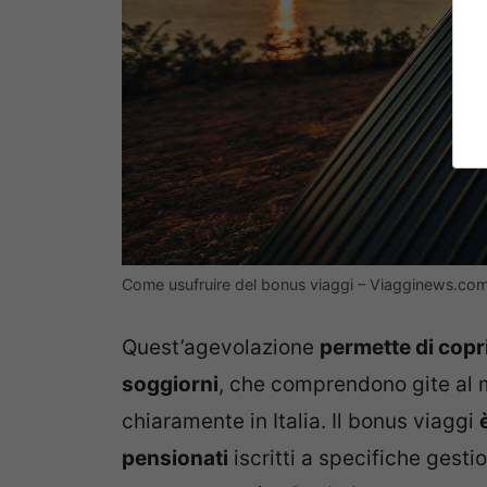
Come usufruire del bonus viaggi – Viagginews.co
Quest’agevolazione
permette di copri
soggiorni
, che comprendono gite al ma
chiaramente in Italia. Il bonus viaggi
pensionati
iscritti a specifiche gesti