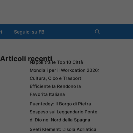
ri
Seguici su FB
Articoli recenti
Napoli tra le Top 10 Città
Mondiali per il Workcation 2026:
Cultura, Cibo e Trasporti
Efficiente la Rendono la
Favorita Italiana
Puentedey: Il Borgo di Pietra
Sospeso sul Leggendario Ponte
di Dio nel Nord della Spagna
Sveti Klement: L’Isola Adriatica