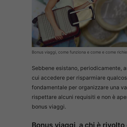
Bonus viaggi, come funziona e come e come richi
Sebbene esistano, periodicamente, 
cui accedere per risparmiare qualcosa
fondamentale per organizzare una v
rispettare alcuni requisiti e non è ape
bonus viaggi.
Bonus viaggi, a chi è rivolt