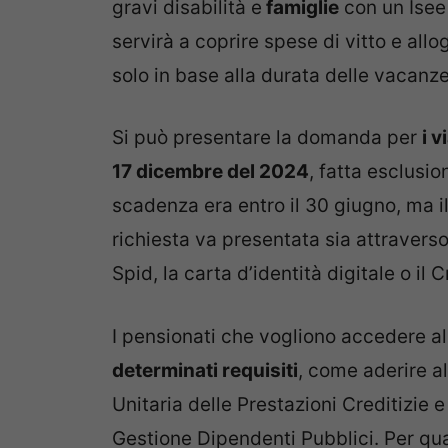
gravi disabilità e
famiglie
con un Isee 
servirà a coprire spese di vitto e all
solo in base alla durata delle vacanze
Si può presentare la domanda per
i v
17 dicembre del 2024
, fatta esclusio
scadenza era entro il 30 giugno, ma 
richiesta va presentata sia attraverso 
Spid, la carta d’identità digitale o il
I pensionati che vogliono accedere a
determinati requisiti
, come aderire al
Unitaria delle Prestazioni Creditizie 
Gestione Dipendenti Pubblici. Per qua