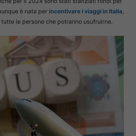
nche per il 2024 sono stati stanziati fondi per
munque è nata per
incentivare i viaggi in Italia
,
utte le persone che potranno usufruirne.