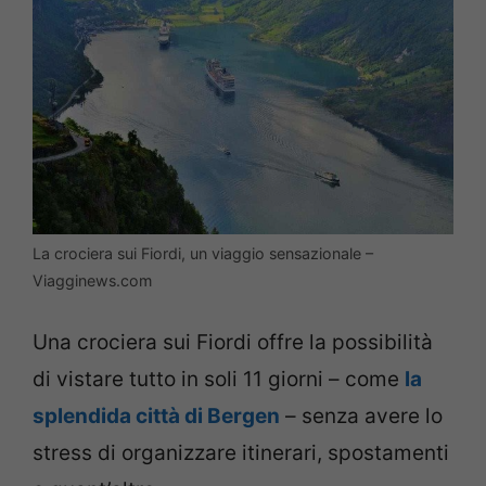
La crociera sui Fiordi, un viaggio sensazionale –
Viagginews.com
Una crociera sui Fiordi offre la possibilità
di vistare tutto in soli 11 giorni – come
la
splendida città di Bergen
– senza avere lo
stress di organizzare itinerari, spostamenti