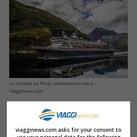
La crociera sui Fiordi, un’esperienza unica –
Viagginews.com
Dalla visita delle città più belle all’assaggio
delle specialità locali,
nel tragitto si avrà la
possibilità di viversi a pieno la costa della
viagginews.com asks for your consent to