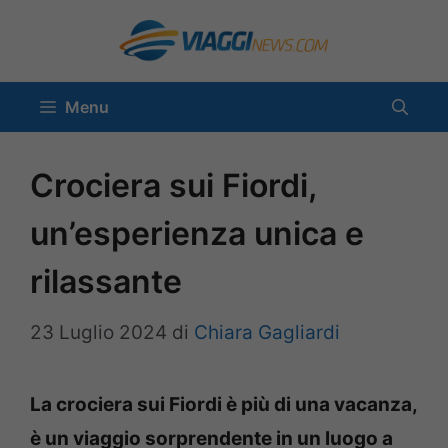
Vai
al
contenuto
Menu
Crociera sui Fiordi,
un’esperienza unica e
rilassante
23 Luglio 2024
di
Chiara Gagliardi
La crociera sui Fiordi è più di una vacanza,
è un viaggio sorprendente in un luogo a