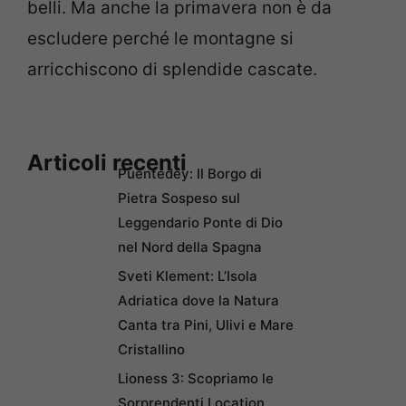
belli. Ma anche la primavera non è da
escludere perché le montagne si
arricchiscono di splendide cascate.
Articoli recenti
Puentedey: Il Borgo di
Pietra Sospeso sul
Leggendario Ponte di Dio
nel Nord della Spagna
Sveti Klement: L’Isola
Adriatica dove la Natura
Canta tra Pini, Ulivi e Mare
Cristallino
Lioness 3: Scopriamo le
Sorprendenti Location