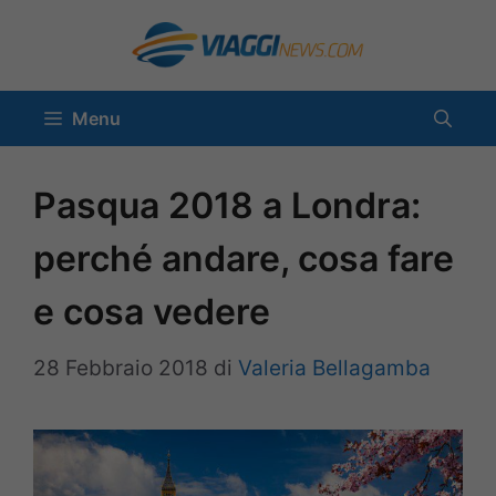
Vai
al
contenuto
Menu
Pasqua 2018 a Londra:
perché andare, cosa fare
e cosa vedere
28 Febbraio 2018
di
Valeria Bellagamba