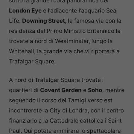
sotto la grande ruota panoramica del
London Eye
e l’adiacente l’acquario Sea
Life.
Downing Street
, la famosa via con la
residenza del Primo Ministro britannico la
trovate a nord di Westminster, lungo la
Whitehall, la grande via che vi riporterà a
Trafalgar Square.
A nord di Trafalgar Square trovate i
quartieri di
Covent Garden
e
Soho
, mentre
seguendo il corso del Tamigi verso est
incontrerete la City di Londra, con il centro
finanziario a la Cattedrale cattolica i Saint
Paul. Qui potete ammirare lo spettacolare