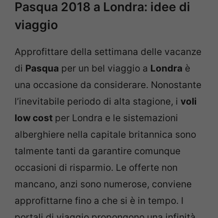
Pasqua 2018 a Londra: idee di
viaggio
Approfittare della settimana delle vacanze
di
Pasqua
per un bel viaggio a
Londra
è
una occasione da considerare. Nonostante
l’inevitabile periodo di alta stagione, i
voli
low cost
per Londra e le sistemazioni
alberghiere nella capitale britannica sono
talmente tanti da garantire comunque
occasioni di risparmio. Le offerte non
mancano, anzi sono numerose, conviene
approfittarne fino a che si è in tempo. I
portali di viaggio propongono una infinità