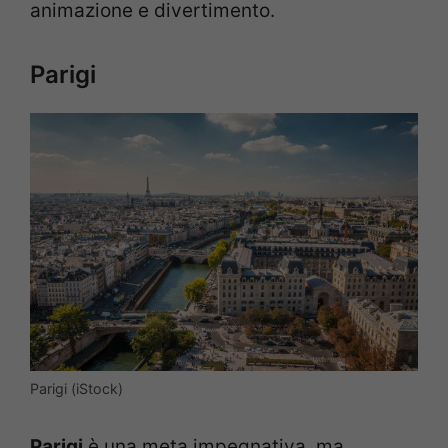
animazione e divertimento.
Parigi
Parigi (iStock)
Parigi
è una meta impegnativa, ma