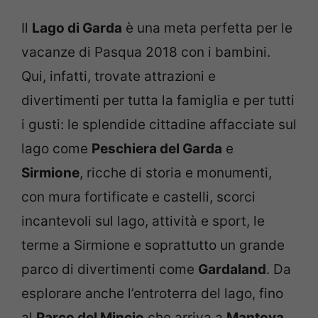
Il
Lago di Garda
è una meta perfetta per le
vacanze di Pasqua 2018 con i bambini.
Qui, infatti, trovate attrazioni e
divertimenti per tutta la famiglia e per tutti
i gusti: le splendide cittadine affacciate sul
lago come
Peschiera del Garda
e
Sirmione
, ricche di storia e monumenti,
con mura fortificate e castelli, scorci
incantevoli sul lago, attività e sport, le
terme a Sirmione e soprattutto un grande
parco di divertimenti come
Gardaland
. Da
esplorare anche l’entroterra del lago, fino
al
Parco del Mincio
che arriva a
Mantova
,