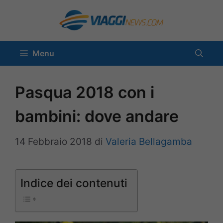
Vai
al
contenuto
Menu
Pasqua 2018 con i
bambini: dove andare
14 Febbraio 2018
di
Valeria Bellagamba
Indice dei contenuti