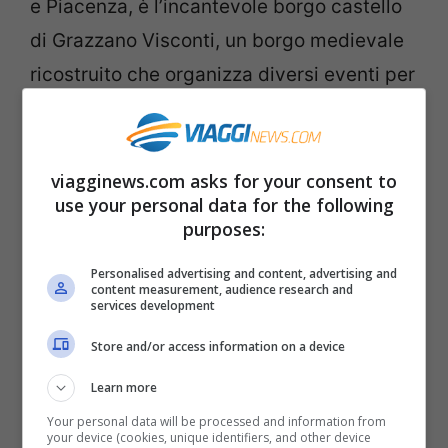
e Piacenza, è l’incantevole borgo castello
di Grazzano Visconti, un borgo medievale
ricostruito che organizza diversi eventi per
famiglie.
Lago Trasimeno
viagginews.com asks for your consent to
use your personal data for the following
purposes:
Personalised advertising and content, advertising and
content measurement, audience research and
services development
Store and/or access information on a device
Learn more
Your personal data will be processed and information from
your device (cookies, unique identifiers, and other device