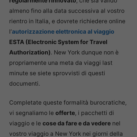
regolarmente rinnovato
, che sia valido
almeno fino alla data successiva al vostro
rientro in Italia, e dovrete richiedere online
l’
autorizzazione elettronica al viaggio
ESTA (Electronic System for Travel
Authorization)
. New York dunque non è
propriamente una meta da viaggi last
minute se siete sprovvisti di questi
documenti.
Completate queste formalità burocratiche,
vi segnaliamo le
offerte
, i pacchetti di
viaggio e le
cose da fare e da vedere
nel
vostro viaggio a New York nei giorni della