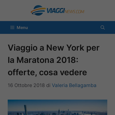
Vai
al
contenuto
Menu
Viaggio a New York per
la Maratona 2018:
offerte, cosa vedere
16 Ottobre 2018
di
Valeria Bellagamba