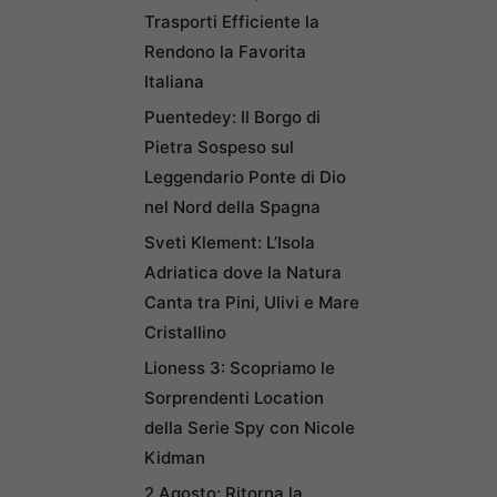
Trasporti Efficiente la
Rendono la Favorita
Italiana
Puentedey: Il Borgo di
Pietra Sospeso sul
Leggendario Ponte di Dio
nel Nord della Spagna
Sveti Klement: L’Isola
Adriatica dove la Natura
Canta tra Pini, Ulivi e Mare
Cristallino
Lioness 3: Scopriamo le
Sorprendenti Location
della Serie Spy con Nicole
Kidman
2 Agosto: Ritorna la