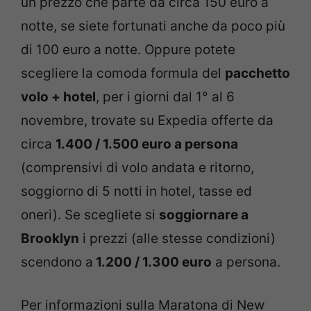
un prezzo che parte da circa 150 euro a
notte, se siete fortunati anche da poco più
di 100 euro a notte. Oppure potete
scegliere la comoda formula del
pacchetto
volo + hotel
, per i giorni dal 1° al 6
novembre, trovate su Expedia offerte da
circa
1.400 / 1.500 euro a persona
(comprensivi di volo andata e ritorno,
soggiorno di 5 notti in hotel, tasse ed
oneri). Se scegliete si
soggiornare a
Brooklyn
i prezzi (alle stesse condizioni)
scendono a
1.200 / 1.300 euro
a persona.
Per informazioni sulla Maratona di New