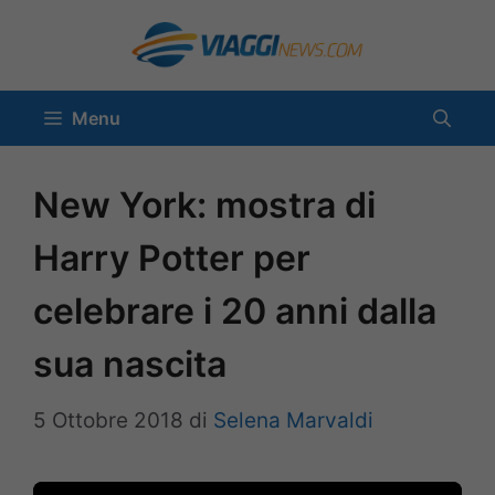
Vai
al
contenuto
Menu
New York: mostra di
Harry Potter per
celebrare i 20 anni dalla
sua nascita
5 Ottobre 2018
di
Selena Marvaldi