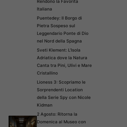
Rendono la Favorita
Italiana
Puentedey: Il Borgo di
Pietra Sospeso sul
Leggendario Ponte di Dio
nel Nord della Spagna
Sveti Klement: L’Isola
Adriatica dove la Natura
Canta tra Pini, Ulivi e Mare
Cristallino
Lioness 3: Scopriamo le
Sorprendenti Location
della Serie Spy con Nicole
Kidman
2 Agosto: Ritorna la
Domenica al Museo con