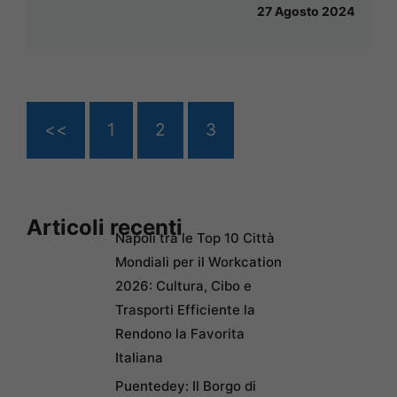
27 Agosto 2024
<<
1
2
3
Articoli recenti
Napoli tra le Top 10 Città
Mondiali per il Workcation
2026: Cultura, Cibo e
Trasporti Efficiente la
Rendono la Favorita
Italiana
Puentedey: Il Borgo di