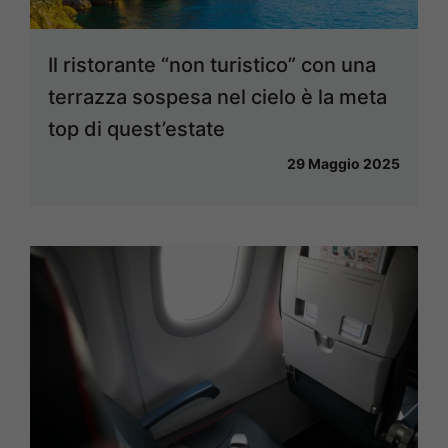
Il ristorante “non turistico” con una
terrazza sospesa nel cielo è la meta
top di quest’estate
29 Maggio 2025