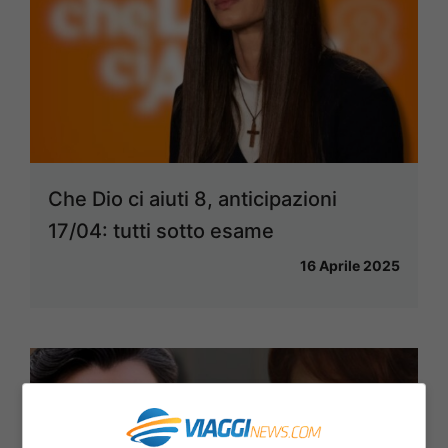
Che Dio ci aiuti 8, anticipazioni
17/04: tutti sotto esame
16 Aprile 2025