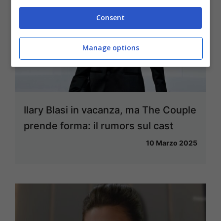
Consent
Manage options
Ilary Blasi in vacanza, ma The Couple
prende forma: il rumors sul cast
10 Marzo 2025