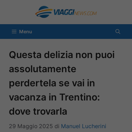
Vai
al
contenuto
Menu
Questa delizia non puoi
assolutamente
perdertela se vai in
vacanza in Trentino:
dove trovarla
29 Maggio 2025
di
Manuel Lucherini