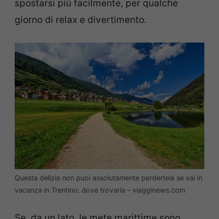
spostarsi più facilmente, per qualche
giorno di relax e divertimento.
Questa delizia non puoi assolutamente perdertela se vai in
vacanza in Trentino: dove trovarla – viagginews.com
Se, da un lato, le mete marittime sono