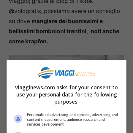
viaggio; grazie al blog di TikTok
@vologratis, possiamo avere un consiglio
su dove
mangiare dei buonissimi e
bellissimi bomboloni trentini, noti anche
come krapfen.
viagginews.com asks for your consent to
use your personal data for the following
purposes:
Personalised advertising and content, advertising and
content measurement, audience research and
services development