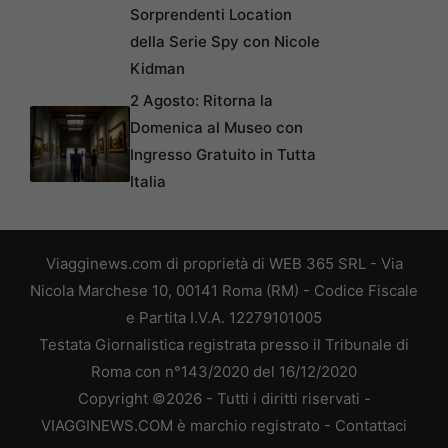
Sorprendenti Location
della Serie Spy con Nicole
Kidman
2 Agosto: Ritorna la
Domenica al Museo con
Ingresso Gratuito in Tutta
Italia
Viagginews.com di proprietà di WEB 365 SRL - Via
Nicola Marchese 10, 00141 Roma (RM) - Codice Fiscale
e Partita I.V.A. 12279101005
Testata Giornalistica registrata presso il Tribunale di
Roma con n°143/2020 del 16/12/2020
Copyright ©2026 - Tutti i diritti riservati -
VIAGGINEWS.COM è marchio registrato -
Contattaci