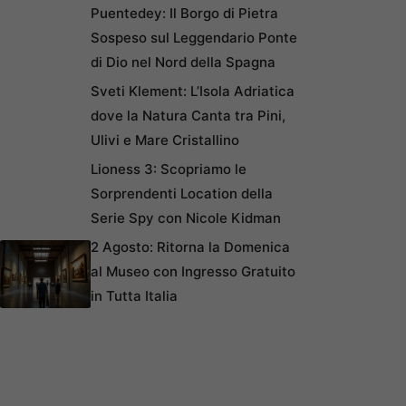
Puentedey: Il Borgo di Pietra
Sospeso sul Leggendario Ponte
di Dio nel Nord della Spagna
Sveti Klement: L’Isola Adriatica
dove la Natura Canta tra Pini,
Ulivi e Mare Cristallino
Lioness 3: Scopriamo le
Sorprendenti Location della
Serie Spy con Nicole Kidman
2 Agosto: Ritorna la Domenica
al Museo con Ingresso Gratuito
in Tutta Italia