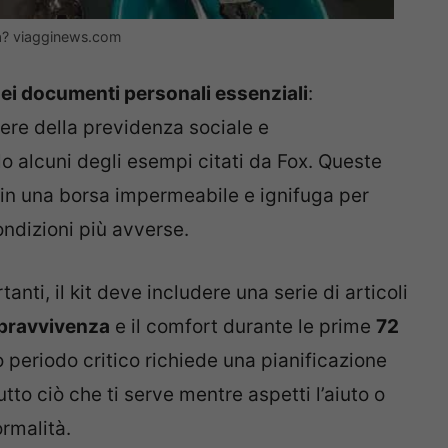
a? viagginews.com
ei documenti personali essenziali
:
ssere della previdenza sociale e
o alcuni degli esempi citati da Fox. Queste
in una borsa impermeabile e ignifuga per
ondizioni più avverse.
anti, il kit deve includere una serie di articoli
pravvivenza
e il comfort durante le prime
72
 periodo critico richiede una pianificazione
tto ciò che ti serve mentre aspetti l’aiuto o
ormalità.