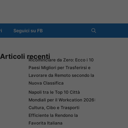
ri
Seguici su FB
Articoli recenti
Ricominciare da Zero: Ecco i 10
Paesi Migliori per Trasferirsi e
Lavorare da Remoto secondo la
Nuova Classifica
Napoli tra le Top 10 Città
Mondiali per il Workcation 2026:
Cultura, Cibo e Trasporti
Efficiente la Rendono la
Favorita Italiana