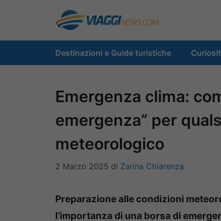
Vai
al
contenuto
Destinazioni e Guide turistiche
Curiosi
Emergenza clima: com
emergenza” per qualsi
meteorologico
2 Marzo 2025
di
Zarina Chiarenza
Preparazione alle condizioni meteoro
l’importanza di una borsa di emerge