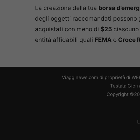
La creazione della tua
borsa d’emer
degli oggetti raccomandati possono g
acquistati con meno di
$25
ciascuno 
entità affidabili quali
FEMA
o
Croce 
Viagginews.com di proprietà di WEB
Testata Giorn
Copyright ©2026
L