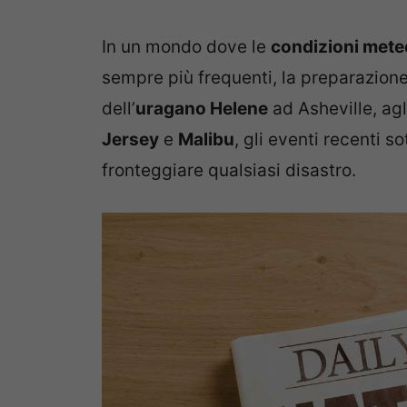
In un mondo dove le
condizioni mete
sempre più frequenti, la preparazion
dell’
uragano Helene
ad Asheville, ag
Jersey
e
Malibu
, gli eventi recenti s
fronteggiare qualsiasi disastro.