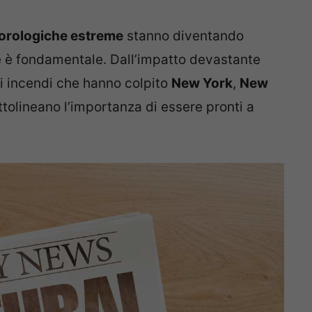
orologiche estreme
stanno diventando
e è fondamentale. Dall’impatto devastante
li incendi che hanno colpito
New York
,
New
ottolineano l’importanza di essere pronti a