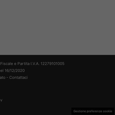
iscale e Partita I.V.A. 12279101005
del 16/12/2020
ato -
Contattaci
dv
Gestione preferenze cookie