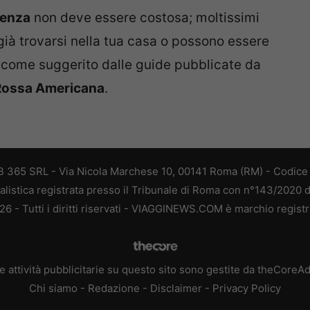
genza
non deve essere costosa; moltissimi
ià trovarsi nella tua casa o possono essere
come suggerito dalle guide pubblicate da
Rossa Americana
.
 365 SRL - Via Nicola Marchese 10, 00141 Roma (RM) - Codice F
alistica registrata presso il Tribunale di Roma con n°143/2020 
 - Tutti i diritti riservati - VIAGGINEWS.COM è marchio registr
e attività pubblicitarie su questo sito sono gestite da theCoreA
Chi siamo
-
Redazione
-
Disclaimer
-
Privacy Policy