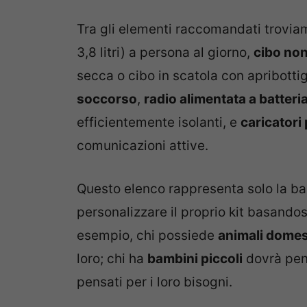
Tra gli elementi raccomandati trovi
3,8 litri) a persona al giorno,
cibo non
secca o cibo in scatola con apribotti
soccorso
,
radio alimentata a batteri
efficientemente isolanti, e
caricatori 
comunicazioni attive.
Questo elenco rappresenta solo la ba
personalizzare il proprio kit basandos
esempio, chi possiede
animali domes
loro; chi ha
bambini piccoli
dovrà pen
pensati per i loro bisogni.