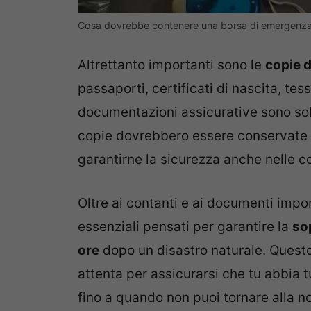
Cosa dovrebbe contenere una borsa di emergenz
Altrettanto importanti sono le
copie d
passaporti, certificati di nascita, te
documentazioni assicurative sono sol
copie dovrebbero essere conservate 
garantirne la sicurezza anche nelle c
Oltre ai contanti e ai documenti import
essenziali pensati per garantire la
so
ore
dopo un disastro naturale. Questo
attenta per assicurarsi che tu abbia tu
fino a quando non puoi tornare alla n