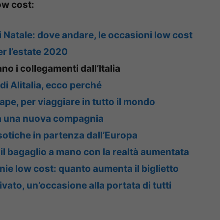
low cost:
di Natale: dove andare, le occasioni low cost
per l’estate 2020
o i collegamenti dall’Italia
di Alitalia, ecco perché
ape, per viaggiare in tutto il mondo
iva una nuova compagnia
sotiche in partenza dall’Europa
 il bagaglio a mano con la realtà aumentata
nie low cost: quanto aumenta il biglietto
vato, un’occasione alla portata di tutti