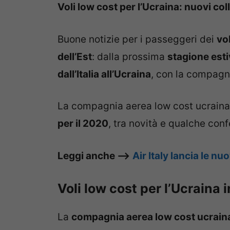
Voli low cost per l’Ucraina: nuovi col
Buone notizie per i passeggeri dei
vo
dell’Est
: dalla prossima
stagione est
dall’Italia all’Ucraina
, con la compag
La compagnia aerea low cost ucraina, 
per il 2020
, tra novità e qualche co
Leggi anche –>
Air Italy lancia le nu
Voli low cost per l’Ucraina i
La
compagnia aerea low cost ucrai