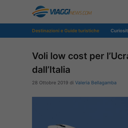
Vai
al
contenuto
Destinazioni e Guide turistiche
Curiosi
Voli low cost per l’Uc
dall’Italia
28 Ottobre 2019
di
Valeria Bellagamba