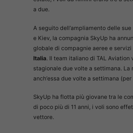
a due.
A seguito dell’ampliamento delle sue ro
e Kiev, la compagnia SkyUp ha annun
globale di compagnie aeree e servizi tu
Italia
. Il team italiano di TAL Aviatio
stagionale due volte a settimana. La r
anch’essa due volte a settimana (per
SkyUp ha flotta più giovane tra le c
di poco più di 11 anni, i voli sono ef
vettore.