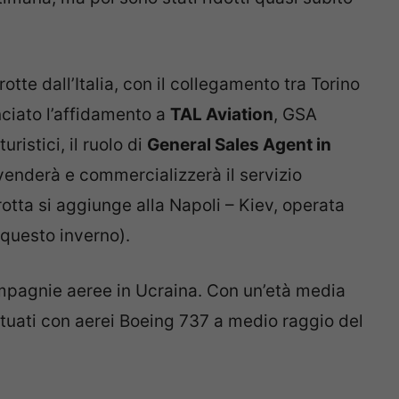
tte dall’Italia, con il collegamento tra Torino
ciato l’affidamento a
TAL Aviation
, GSA
ristici, il ruolo di
General Sales Agent in
n venderà e commercializzerà il servizio
otta si aggiunge alla Napoli – Kiev, operata
 questo inverno).
ompagnie aeree in Ucraina. Con un’età media
fettuati con aerei Boeing 737 a medio raggio del