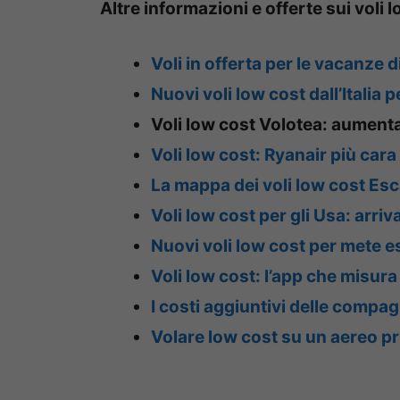
Altre informazioni e offerte sui voli 
Voli in offerta per le vacanze 
Nuovi voli low cost dall’Italia 
Voli low cost Volotea: aumentan
Voli low cost: Ryanair più cara 
La mappa dei voli low cost Esc
Voli low cost per gli Usa: arr
Nuovi voli low cost per mete e
Voli low cost: l’app che misura
I costi aggiuntivi delle compag
Volare low cost su un aereo pri