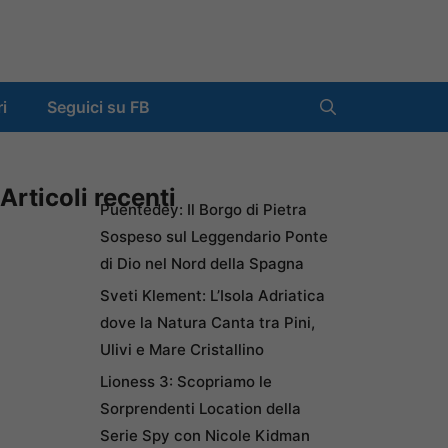
ri
Seguici su FB
Articoli recenti
Puentedey: Il Borgo di Pietra
Sospeso sul Leggendario Ponte
di Dio nel Nord della Spagna
Sveti Klement: L’Isola Adriatica
dove la Natura Canta tra Pini,
Ulivi e Mare Cristallino
Lioness 3: Scopriamo le
Sorprendenti Location della
Serie Spy con Nicole Kidman