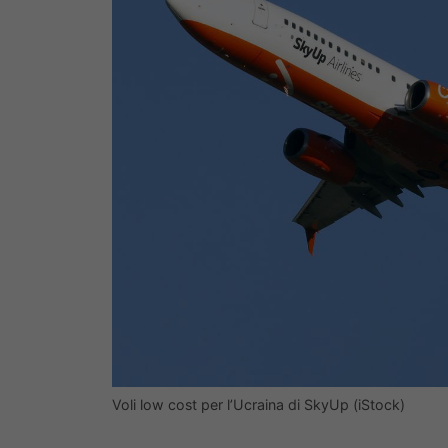
Voli low cost per l’Ucraina di SkyUp (iStock)