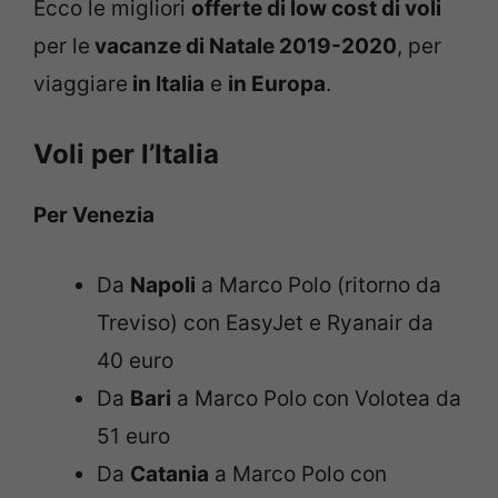
Ecco le migliori
offerte di low cost di voli
per le
vacanze di Natale 2019-2020
, per
viaggiare
in Italia
e
in Europa
.
Voli per l’Italia
Per Venezia
Da
Napoli
a Marco Polo (ritorno da
Treviso) con EasyJet e Ryanair da
40 euro
Da
Bari
a Marco Polo con Volotea da
51 euro
Da
Catania
a Marco Polo con