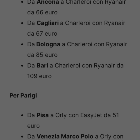
Da
Ancona
a Charleroi con Ryanair
da 66 euro
Da
Cagliari
a Charleroi con Ryanair
da 67 euro
Da
Bologna
a Charleroi con Ryanair
da 85 euro
Da
Bari
a Charleroi con Ryanair da
109 euro
Per Parigi
Da
Pisa
a Orly con EasyJet da 51
euro
Da
Venezia Marco Polo
a Orly con