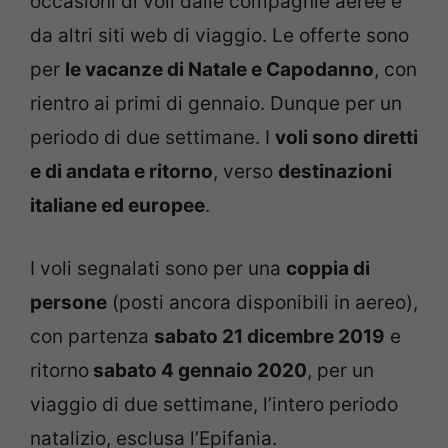
occasioni di voli dalle compagnie aeree e
da altri siti web di viaggio. Le offerte sono
per
le vacanze di Natale e Capodanno
, con
rientro ai primi di gennaio. Dunque per un
periodo di due settimane. I
voli sono diretti
e di andata e ritorno
, verso
destinazioni
italiane ed europee
.
I voli segnalati sono per una
coppia di
persone
(posti ancora disponibili in aereo),
con partenza
sabato 21 dicembre 2019
e
ritorno
sabato 4 gennaio 2020
, per un
viaggio di due settimane, l’intero periodo
natalizio, esclusa l’Epifania.