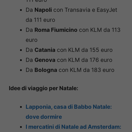
Da
Napoli
con Transavia e EasyJet
da 111 euro
Da
Roma Fiumicino
con KLM da 113
euro
Da
Catania
con KLM da 155 euro
Da
Genova
con KLM da 176 euro
Da
Bologna
con KLM da 183 euro
Idee di viaggio per Natale:
Lapponia, casa di Babbo Natale:
dove dormire
I mercatini di Natale ad Amsterdam: