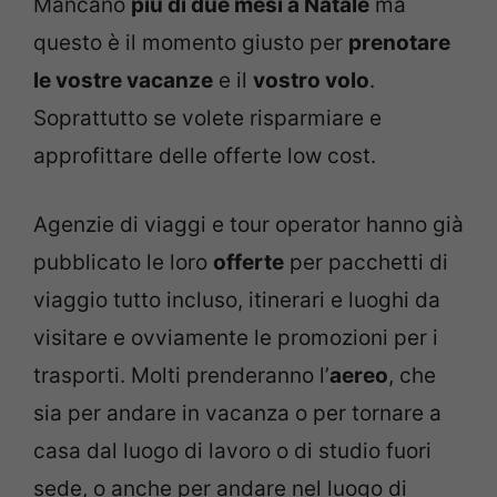
Mancano
più di due mesi a Natale
ma
questo è il momento giusto per
prenotare
le vostre vacanze
e il
vostro volo
.
Soprattutto se volete risparmiare e
approfittare delle offerte low cost.
Agenzie di viaggi e tour operator hanno già
pubblicato le loro
offerte
per pacchetti di
viaggio tutto incluso, itinerari e luoghi da
visitare e ovviamente le promozioni per i
trasporti. Molti prenderanno l’
aereo
, che
sia per andare in vacanza o per tornare a
casa dal luogo di lavoro o di studio fuori
sede, o anche per andare nel luogo di