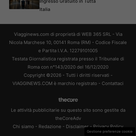
Ingresso Gratuito in Tutta
Italia
Viagginews.com di proprietà di WEB 365 SRL - Via
Nicola Marchese 10, 00141 Roma (RM) - Codice Fiscale
e Partita I.V.A. 12279101005
Testata Giornalistica registrata presso il Tribunale di
Roma con n°143/2020 del 16/12/2020
Copyright ©2026 - Tutti i diritti riservati -
VIAGGINEWS.COM è marchio registrato -
Contattaci
Le attività pubblicitarie su questo sito sono gestite da
theCoreAdv
Chi siamo
-
Redazione
-
Disclaimer
-
Privacy Policy
Gestione preferenze cookie