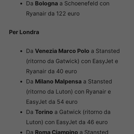
Da
Bologna
a Schoenefeld con
Ryanair da 122 euro
Per Londra
Da
Venezia Marco Polo
a Stansted
(ritorno da Gatwick) con EasyJet e
Ryanair da 40 euro
Da
Milano Malpensa
a Stansted
(ritorno da Luton) con Ryanair e
EasyJet da 54 euro
Da
Torino
a Gatwick (ritorno da
Luton) con EasyJet da 46 euro
Da
Roma Ciampino
a Stansted