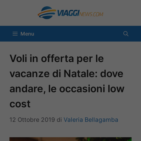
Vai
al
contenuto
Menu
Voli in offerta per le
vacanze di Natale: dove
andare, le occasioni low
cost
12 Ottobre 2019
di
Valeria Bellagamba