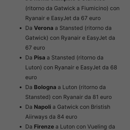
(ritorno da Gatwick a Fiumicino) con
Ryanair e EasyJet da 67 euro
Da
Verona
a Stansted (ritorno da
Gatwick) con Ryanair e EasyJet da
67 euro
Da
Pisa
a Stansted (ritorno da
Luton) con Ryanair e EasyJet da 68
euro
Da
Bologna
a Luton (ritorno da
Stansted) con Ryanair da 81 euro
Da
Napoli
a Gatwick con Bristish
Aiirways da 84 euro
Da
Firenze
a Luton con Vueling da