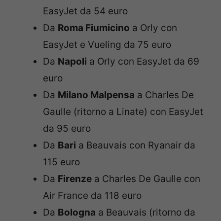
EasyJet da 54 euro
Da
Roma Fiumicino
a Orly con
EasyJet e Vueling da 75 euro
Da
Napoli
a Orly con EasyJet da 69
euro
Da
Milano Malpensa
a Charles De
Gaulle (ritorno a Linate) con EasyJet
da 95 euro
Da
Bari
a Beauvais con Ryanair da
115 euro
Da
Firenze
a Charles De Gaulle con
Air France da 118 euro
Da
Bologna
a Beauvais (ritorno da