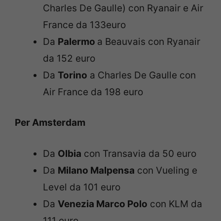
Charles De Gaulle) con Ryanair e Air
France da 133euro
Da
Palermo
a Beauvais con Ryanair
da 152 euro
Da
Torino
a Charles De Gaulle con
Air France da 198 euro
Per Amsterdam
Da
Olbia
con Transavia da 50 euro
Da
Milano Malpensa
con Vueling e
Level da 101 euro
Da
Venezia Marco Polo
con KLM da
111 euro