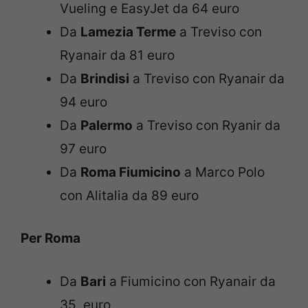
Vueling e EasyJet da 64 euro
Da
Lamezia Terme
a Treviso con
Ryanair da 81 euro
Da
Brindisi
a Treviso con Ryanair da
94 euro
Da
Palermo
a Treviso con Ryanir da
97 euro
Da
Roma Fiumicino
a Marco Polo
con Alitalia da 89 euro
Per Roma
Da
Bari
a Fiumicino con Ryanair da
35 euro