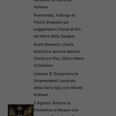
Italiana
Puentedey: Il Borgo di
Pietra Sospeso sul
Leggendario Ponte di Dio
nel Nord della Spagna
Sveti Klement: L’Isola
Adriatica dove la Natura
Canta tra Pini, Ulivi e Mare
Cristallino
Lioness 3: Scopriamo le
Sorprendenti Location
della Serie Spy con Nicole
Kidman
2 Agosto: Ritorna la
Domenica al Museo con