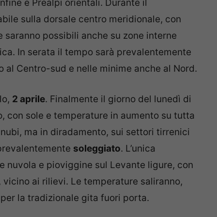
fine e Prealpi orientali. Durante il
bile sulla dorsale centro meridionale, con
se saranno possibili anche su zone interne
enica. In serata il tempo sarà prevalentemente
 al Centro-sud e nelle minime anche al Nord.
lo,
2 aprile
. Finalmente il giorno del lunedì di
, con sole e temperature in aumento su tutta
nubi, ma in diradamento, sui settori tirrenici
à prevalentemente
soleggiato
. L’unica
 nuvola e pioviggine sul Levante ligure, con
vicino ai rilievi. Le temperature saliranno,
er la tradizionale gita fuori porta.