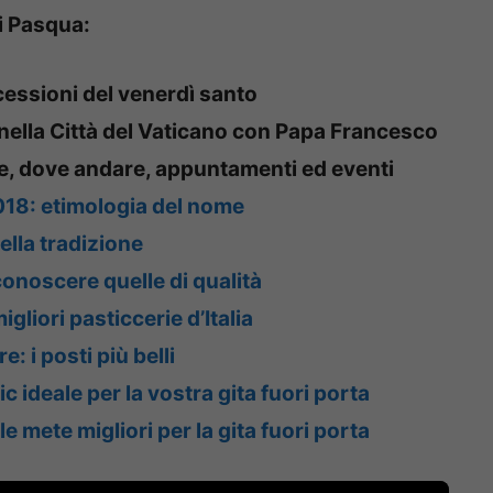
di Pasqua:
cessioni del venerdì santo
ella Città del Vaticano con Papa Francesco
e, dove andare, appuntamenti ed eventi
2018: etimologia del nome
ella tradizione
onoscere quelle di qualità
igliori pasticcerie d’Italia
: i posti più belli
c ideale per la vostra gita fuori porta
 mete migliori per la gita fuori porta