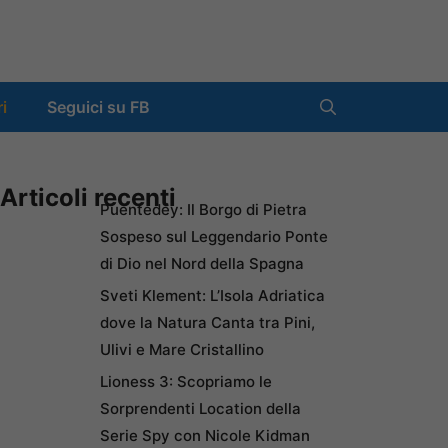
ri
Seguici su FB
Articoli recenti
Puentedey: Il Borgo di Pietra
Sospeso sul Leggendario Ponte
di Dio nel Nord della Spagna
Sveti Klement: L’Isola Adriatica
dove la Natura Canta tra Pini,
Ulivi e Mare Cristallino
Lioness 3: Scopriamo le
Sorprendenti Location della
Serie Spy con Nicole Kidman