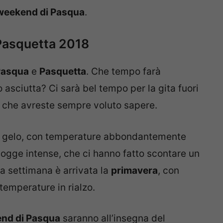
 weekend di Pasqua
.
Pasquetta 2018
Pasqua
e
Pasquetta
. Che tempo farà
 asciutta? Ci sarà bel tempo per la gita fuori
o che avreste sempre voluto sapere.
l gelo, con temperature abbondantemente
piogge intense, che ci hanno fatto scontare un
a settimana è arrivata la
primavera
, con
temperature in rialzo.
nd di Pasqua
saranno all’insegna del