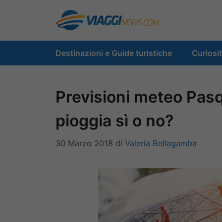
Vai
al
contenuto
Destinazioni e Guide turistiche
Curiosi
Previsioni meteo Pas
pioggia sì o no?
30 Marzo 2018
di
Valeria Bellagamba