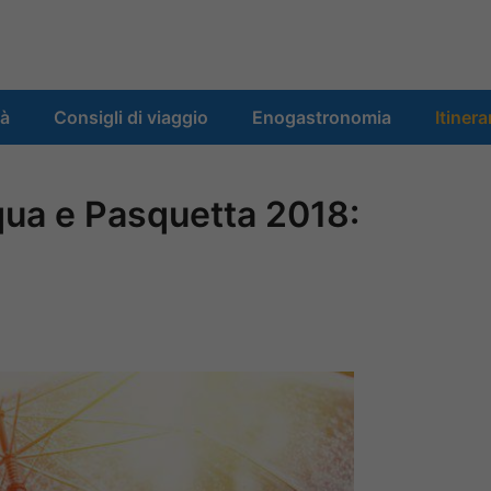
tà
Consigli di viaggio
Enogastronomia
Itinera
qua e Pasquetta 2018: