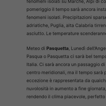
fenomeni isolati su Marche, Alpi di con
pomeriggio il tempo sarà ancora insta
fenomeni isolati. Precipitazioni spar
adriatiche, Puglia, alta Calabria tirr
asciutto. Le temperature scenderanno
Meteo di
Pasquetta
, Lunedì dell’Ange
Pasqua o Pasquetta ci sarà bel tempo
Italia. Ci sarà ancora un passaggio di 
centro meridionali, ma il tempo sar
eccezione è rappresentata da qualche
nuvolosità in aumento a fine giornata, 
rendendo il clima piacevole, perfetto p