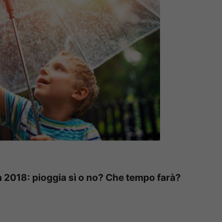
 2018: pioggia sì o no? Che tempo farà?