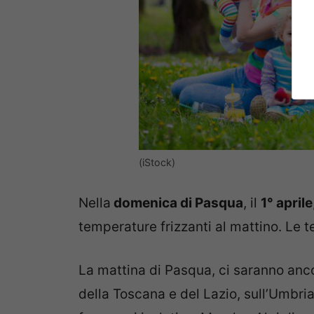
(iStock)
Nella
domenica di Pasqua
, il
1° aprile
temperature frizzanti al mattino. L
La mattina di Pasqua, ci saranno ancor
della Toscana e del Lazio, sull’Umbria