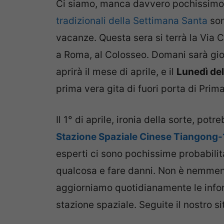
Ci siamo, manca davvero pochissimo 
tradizionali della Settimana Santa
son
vacanze. Questa sera si terrà la Via 
a Roma, al Colosseo. Domani sarà gior
aprirà il mese di aprile, e il
Lunedì del
prima vera gita di fuori porta di Prim
Il 1° di aprile, ironia della sorte, pot
Stazione Spaziale Cinese Tiangong-
esperti ci sono pochissime probabili
qualcosa e fare danni. Non è nemmeno 
aggiorniamo quotidianamente le infor
stazione spaziale. Seguite il nostro s