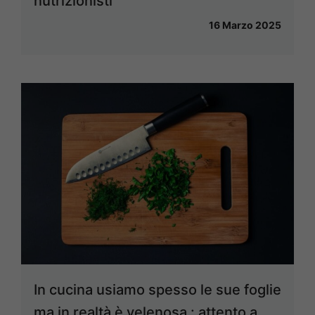
nutrizionisti
16 Marzo 2025
In cucina usiamo spesso le sue foglie
ma in realtà è velenosa : attento a