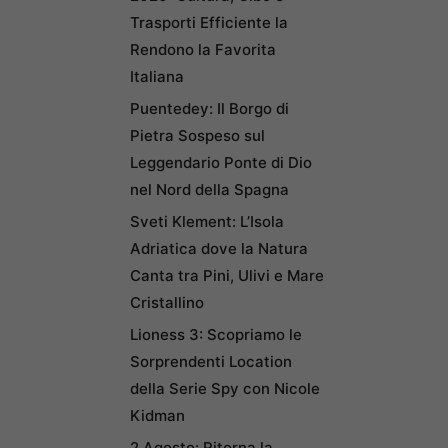
Trasporti Efficiente la
Rendono la Favorita
Italiana
Puentedey: Il Borgo di
Pietra Sospeso sul
Leggendario Ponte di Dio
nel Nord della Spagna
Sveti Klement: L’Isola
Adriatica dove la Natura
Canta tra Pini, Ulivi e Mare
Cristallino
Lioness 3: Scopriamo le
Sorprendenti Location
della Serie Spy con Nicole
Kidman
2 Agosto: Ritorna la