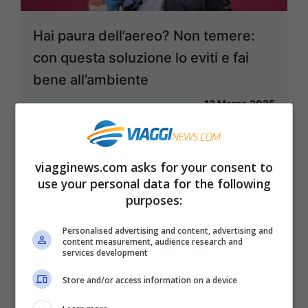
Hai paura dell’aereo? Non temere:
con questa soluzione lo eviti e fai
bene all’ambiente
13 Marzo 2025
viagginews.com asks for your consent to
use your personal data for the following
purposes:
Personalised advertising and content, advertising and
content measurement, audience research and
services development
Store and/or access information on a device