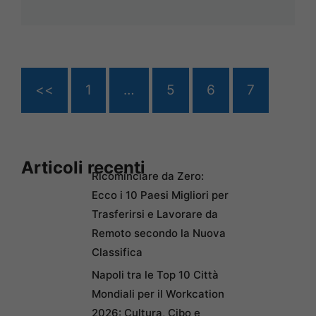
<<
1
…
5
6
7
Articoli recenti
Ricominciare da Zero:
Ecco i 10 Paesi Migliori per
Trasferirsi e Lavorare da
Remoto secondo la Nuova
Classifica
Napoli tra le Top 10 Città
Mondiali per il Workcation
2026: Cultura, Cibo e