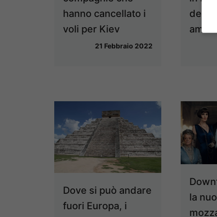
hanno cancellato i
dedica
voli per Kiev
amici 
21 Febbraio 2022
Downt
Dove si può andare
la nuo
fuori Europa, i
mozza