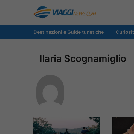
Vai
al
contenuto
Destinazioni e Guide turistiche
Curiosi
Ilaria Scognamiglio