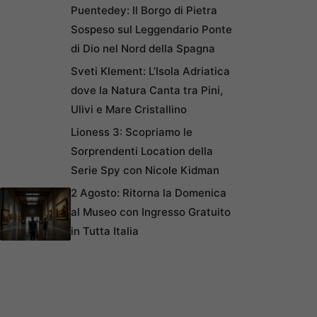
Puentedey: Il Borgo di Pietra
Sospeso sul Leggendario Ponte
di Dio nel Nord della Spagna
Sveti Klement: L’Isola Adriatica
dove la Natura Canta tra Pini,
Ulivi e Mare Cristallino
Lioness 3: Scopriamo le
Sorprendenti Location della
Serie Spy con Nicole Kidman
2 Agosto: Ritorna la Domenica
al Museo con Ingresso Gratuito
in Tutta Italia