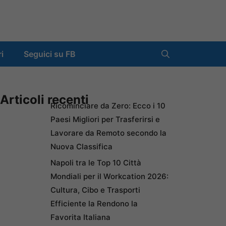
ri
Seguici su FB
Articoli recenti
Ricominciare da Zero: Ecco i 10
Paesi Migliori per Trasferirsi e
Lavorare da Remoto secondo la
Nuova Classifica
Napoli tra le Top 10 Città
Mondiali per il Workcation 2026:
Cultura, Cibo e Trasporti
Efficiente la Rendono la
Favorita Italiana