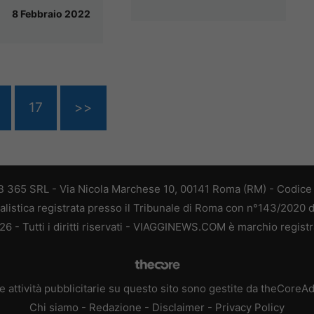
8 Febbraio 2022
17
>>
 365 SRL - Via Nicola Marchese 10, 00141 Roma (RM) - Codice F
alistica registrata presso il Tribunale di Roma con n°143/2020 
 - Tutti i diritti riservati - VIAGGINEWS.COM è marchio registr
e attività pubblicitarie su questo sito sono gestite da theCoreA
Chi siamo
-
Redazione
-
Disclaimer
-
Privacy Policy