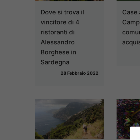
Dove si trova il
Case a
vincitore di 4
Campa
ristoranti di
comun
Alessandro
acqui
Borghese in
Sardegna
28 Febbraio 2022