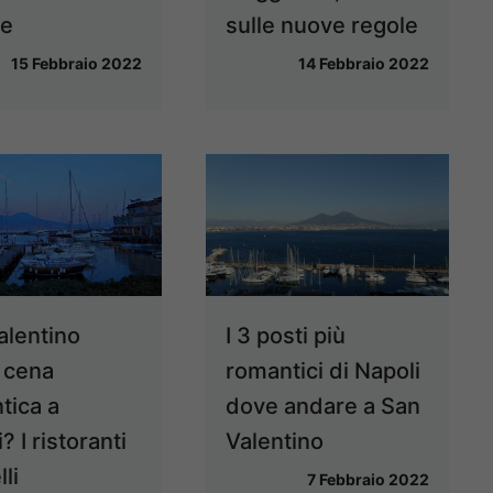
se
sulle nuove regole
15 Febbraio 2022
14 Febbraio 2022
alentino
I 3 posti più
 cena
romantici di Napoli
tica a
dove andare a San
? I ristoranti
Valentino
lli
7 Febbraio 2022