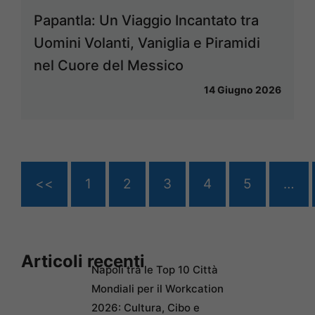
Papantla: Un Viaggio Incantato tra
Uomini Volanti, Vaniglia e Piramidi
nel Cuore del Messico
14 Giugno 2026
<<
1
2
3
4
5
…
Articoli recenti
Napoli tra le Top 10 Città
Mondiali per il Workcation
2026: Cultura, Cibo e