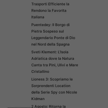
Trasporti Efficiente la
Rendono la Favorita
Italiana
Puentedey: Il Borgo di
Pietra Sospeso sul
Leggendario Ponte di Dio
nel Nord della Spagna
Sveti Klement: L’Isola
Adriatica dove la Natura
Canta tra Pini, Ulivi e Mare
Cristallino
Lioness 3: Scopriamo le
Sorprendenti Location
della Serie Spy con Nicole
Kidman
2 Agosto: Ritorna la