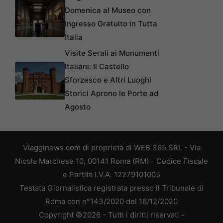
Domenica al Museo con
Ingresso Gratuito in Tutta
Italia
Visite Serali ai Monumenti
Italiani: Il Castello
Sforzesco e Altri Luoghi
Storici Aprono le Porte ad
Agosto
Viagginews.com di proprietà di WEB 365 SRL - Via
Nicola Marchese 10, 00141 Roma (RM) - Codice Fiscale
e Partita I.V.A. 12279101005
Testata Giornalistica registrata presso il Tribunale di
Roma con n°143/2020 del 16/12/2020
Copyright ©2026 - Tutti i diritti riservati -