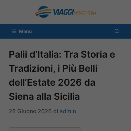
Vai
al
contenuto
Menu
Palii d’Italia: Tra Storia e
Tradizioni, i Più Belli
dell’Estate 2026 da
Siena alla Sicilia
28 Giugno 2026
di
admin