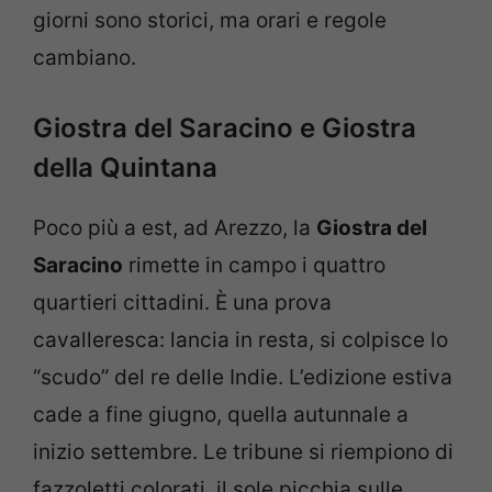
giorni sono storici, ma orari e regole
cambiano.
Giostra del Saracino e Giostra
della Quintana
Poco più a est, ad Arezzo, la
Giostra del
Saracino
rimette in campo i quattro
quartieri cittadini. È una prova
cavalleresca: lancia in resta, si colpisce lo
“scudo” del re delle Indie. L’edizione estiva
cade a fine giugno, quella autunnale a
inizio settembre. Le tribune si riempiono di
fazzoletti colorati, il sole picchia sulle