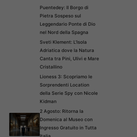
Puentedey: Il Borgo di
Pietra Sospeso sul
Leggendario Ponte di Dio
nel Nord della Spagna
Sveti Klement: L’Isola
Adriatica dove la Natura
Canta tra Pini, Ulivi e Mare
Cristallino
Lioness 3: Scopriamo le
Sorprendenti Location
della Serie Spy con Nicole
Kidman
2 Agosto: Ritorna la
Domenica al Museo con
Ingresso Gratuito in Tutta
Italia