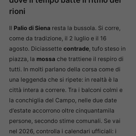
dove il tempo batte il ritmo dei
rioni
Il
Palio di Siena
resta la bussola. Si corre,
come da tradizione, il 2 luglio e il 16
agosto. Diciassette
contrade
, tufo steso in
piazza, la
mossa
che trattiene il respiro di
tutti. In molti parlano della corsa come di
una leggenda che si ripete: in realtà è la
città intera a correre. Tra i balconi colmi e
la conchiglia del Campo, nelle due date
d’estate accorrono oltre cinquantamila
persone, secondo stime comunali. Se vai
nel 2026, controlla i calendari ufficiali: i