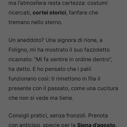
ma l’atmosfera resta certezza: costumi
ricercati,
cortei storici
, fanfare che
tremano nello sterno.
Un aneddoto? Una signora di rione, a
Foligno, mi ha mostrato il suo fazzoletto
ricamato: “Mi fa sentire in ordine dentro”,
ha detto. E ho pensato che i palii
funzionano così: ti rimettono in fila il
presente con il passato, come una cucitura
che non si vede ma tiene.
Consigli pratici, senza fronzoli. Prenota
con anticipo, specie per la
Siena d’agosto
.