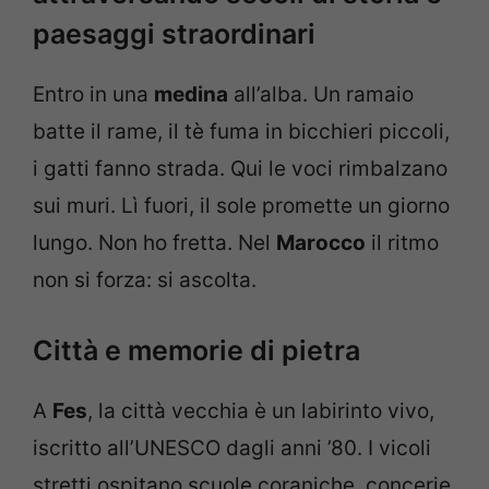
paesaggi straordinari
Entro in una
medina
all’alba. Un ramaio
batte il rame, il tè fuma in bicchieri piccoli,
i gatti fanno strada. Qui le voci rimbalzano
sui muri. Lì fuori, il sole promette un giorno
lungo. Non ho fretta. Nel
Marocco
il ritmo
non si forza: si ascolta.
Città e memorie di pietra
A
Fes
, la città vecchia è un labirinto vivo,
iscritto all’UNESCO dagli anni ’80. I vicoli
stretti ospitano scuole coraniche, concerie