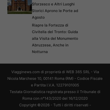
Sforzesco e Altri Luoghi
Storici Aprono le Porte ad
Agosto
Riapre la Fortezza di
Civitella del Tronto: Guida
alla Visita del Monumento
Abruzzese, Anche in
Notturna
Viagginews.com di proprietà di WEB 365 SRL - Via
Nicola Marchese 10, 00141 Roma (RM) - Codice Fiscale
e Partita I.V.A. 12279101005
Testata Giornalistica registrata presso il Tribunale di
Roma con n°143/2020 del 16/12/2020
Copyright ©2026 - Tutti i diritti riservati -