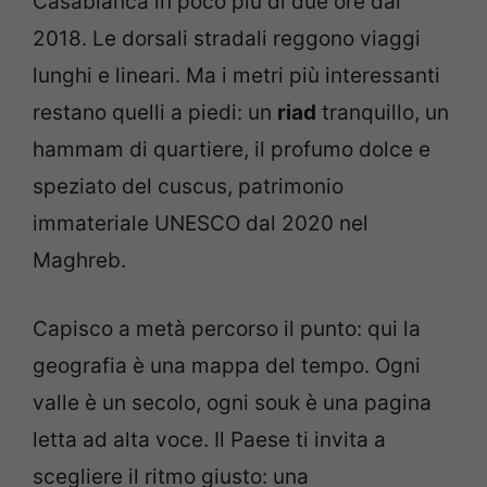
Casablanca in poco più di due ore dal
2018. Le dorsali stradali reggono viaggi
lunghi e lineari. Ma i metri più interessanti
restano quelli a piedi: un
riad
tranquillo, un
hammam di quartiere, il profumo dolce e
speziato del cuscus, patrimonio
immateriale UNESCO dal 2020 nel
Maghreb.
Capisco a metà percorso il punto: qui la
geografia è una mappa del tempo. Ogni
valle è un secolo, ogni souk è una pagina
letta ad alta voce. Il Paese ti invita a
scegliere il ritmo giusto: una