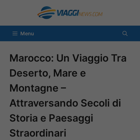
Vai
al
contenuto
Menu
Marocco: Un Viaggio Tra
Deserto, Mare e
Montagne –
Attraversando Secoli di
Storia e Paesaggi
Straordinari