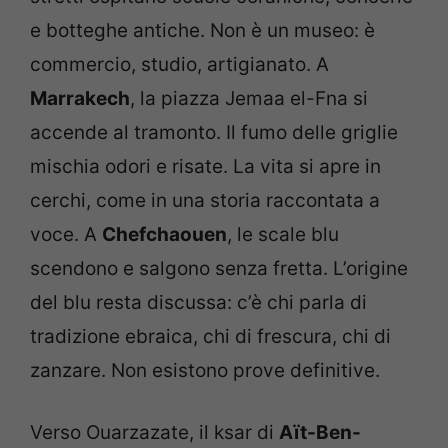
e botteghe antiche. Non è un museo: è
commercio, studio, artigianato. A
Marrakech
, la piazza Jemaa el-Fna si
accende al tramonto. Il fumo delle griglie
mischia odori e risate. La vita si apre in
cerchi, come in una storia raccontata a
voce. A
Chefchaouen
, le scale blu
scendono e salgono senza fretta. L’origine
del blu resta discussa: c’è chi parla di
tradizione ebraica, chi di frescura, chi di
zanzare. Non esistono prove definitive.
Verso Ouarzazate, il ksar di
Aït-Ben-