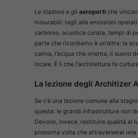
Le stazioni e gli
aeroporti
che vincono
misurabili: tagli alle emissioni opera
carbonio, acustica curata, tempi di pe
parte che ricordiamo è un’altra: la sc
calma, l’acqua che orienta, il suono d
locale. È lì che l’architettura fa cultura
La lezione degli Architize
Se c’è una lezione comune alla stagi
questa: le grandi infrastrutture non 
Devono, invece, restituire qualità al 
prossima volta che attraverserai una s