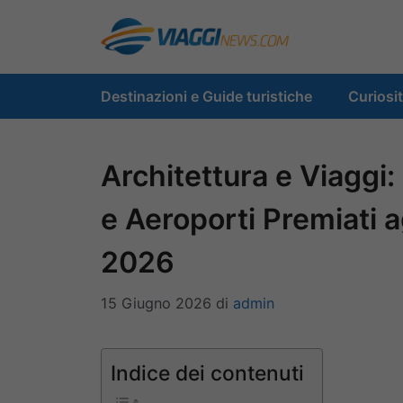
Vai
al
contenuto
Destinazioni e Guide turistiche
Curiosi
Architettura e Viaggi: 
e Aeroporti Premiati 
2026
15 Giugno 2026
di
admin
Indice dei contenuti