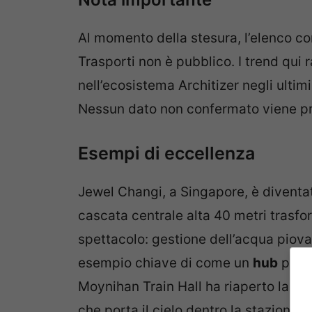
Al momento della stesura, l’elenco co
Trasporti non è pubblico. I trend qui 
nell’ecosistema Architizer negli ultimi
Nessun dato non confermato viene pr
Esempi di eccellenza
Jewel Changi, a Singapore, è diventato
cascata centrale alta 40 metri trasfo
spettacolo: gestione dell’acqua piovan
esempio chiave di come un
hub
possa
Moynihan Train Hall ha riaperto la me
che porta il cielo dentro la stazione: 