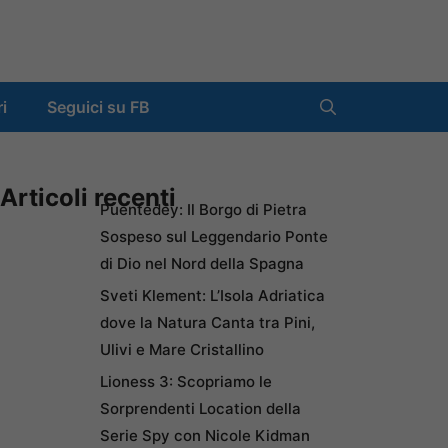
ri
Seguici su FB
Articoli recenti
Puentedey: Il Borgo di Pietra
Sospeso sul Leggendario Ponte
di Dio nel Nord della Spagna
Sveti Klement: L’Isola Adriatica
dove la Natura Canta tra Pini,
Ulivi e Mare Cristallino
Lioness 3: Scopriamo le
Sorprendenti Location della
Serie Spy con Nicole Kidman