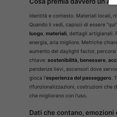
Cosa premia davvero un A+
Identità e contesto. Materiali locali, r
Quando li vedi, capisci di essere “qui
luogo
,
materiali
, dettagli artigianal
energia, aria migliore. Metriche chia
aumento del daylight factor, percorsi 
chiave:
sostenibilità
,
benessere
,
acc
pendenze lievi, ascensori dove servon
gioca l’
esperienza del passeggero
. 
rifunzionalizzazioni, costruzioni che 
che migliorano con l’uso.
Dati che contano, emozioni