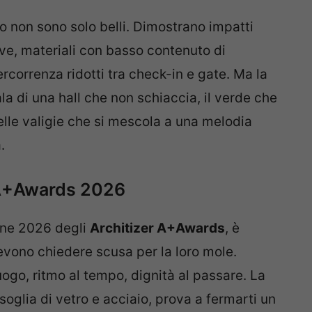
 non sono solo belli. Dimostrano impatti
tive, materiali con basso contenuto di
rcorrenza ridotti tra check-in e gate. Ma la
ala di una hall che non schiaccia, il verde che
elle valigie che si mescola a una melodia
.
r A+Awards 2026
one 2026 degli
Architizer A+Awards
, è
devono chiedere scusa per la loro mole.
luogo, ritmo al tempo, dignità al passare. La
oglia di vetro e acciaio, prova a fermarti un