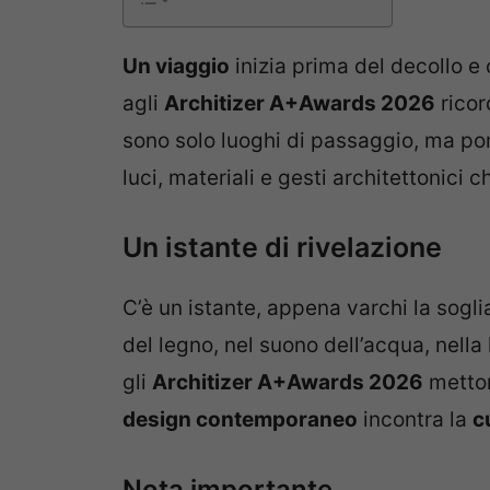
Un viaggio
inizia prima del decollo e 
agli
Architizer A+Awards 2026
rico
sono solo luoghi di passaggio, ma port
luci, materiali e gesti architettonici
Un istante di rivelazione
C’è un istante, appena varchi la soglia
del legno, nel suono dell’acqua, nella
gli
Architizer A+Awards 2026
metton
design contemporaneo
incontra la
c
Nota importante