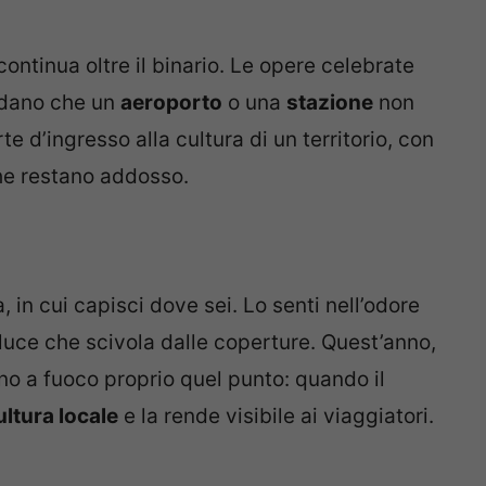
continua oltre il binario. Le opere celebrate
rdano che un
aeroporto
o una
stazione
non
e d’ingresso alla cultura di un territorio, con
 che restano addosso.
, in cui capisci dove sei. Lo senti nell’odore
 luce che scivola dalle coperture. Quest’anno,
o a fuoco proprio quel punto: quando il
ultura locale
e la rende visibile ai viaggiatori.