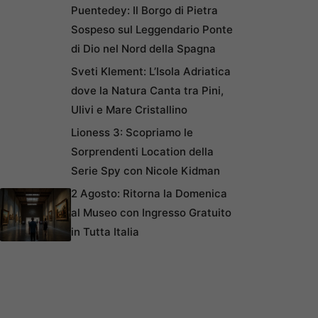
Puentedey: Il Borgo di Pietra
Sospeso sul Leggendario Ponte
di Dio nel Nord della Spagna
Sveti Klement: L’Isola Adriatica
dove la Natura Canta tra Pini,
Ulivi e Mare Cristallino
Lioness 3: Scopriamo le
Sorprendenti Location della
Serie Spy con Nicole Kidman
2 Agosto: Ritorna la Domenica
al Museo con Ingresso Gratuito
in Tutta Italia