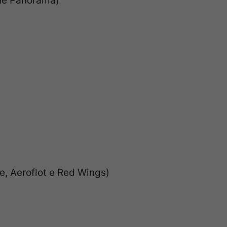
lue Panorama)
e, Aeroflot e Red Wings)