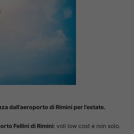
za dall’aeroporto di Rimini per l’estate.
rto Fellini di Rimini
: voli low cost e non solo.