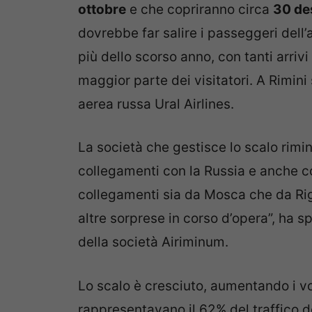
ottobre
e che copriranno circa
30 de
dovrebbe far salire i passeggeri dell’
più dello scorso anno, con tanti arrivi
maggior parte dei visitatori. A Rimini
aerea russa Ural Airlines.
La società che gestisce lo scalo rimi
collegamenti con la Russia e anche con
collegamenti sia da Mosca che da Rig
altre sorprese in corso d’opera”, ha
della società Airiminum.
Lo scalo è cresciuto, aumentando i vol
rappresentavano il 62% del traffico d