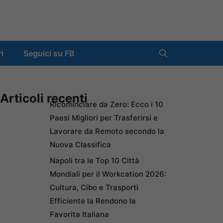
ri
Seguici su FB
Articoli recenti
Ricominciare da Zero: Ecco i 10
Paesi Migliori per Trasferirsi e
Lavorare da Remoto secondo la
Nuova Classifica
Napoli tra le Top 10 Città
Mondiali per il Workcation 2026:
Cultura, Cibo e Trasporti
Efficiente la Rendono la
Favorita Italiana