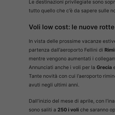
Le destinazioni privilegiate sono sopr
tutto quello che c’è da sapere sulle n
Voli low cost: le nuove rotte
In vista delle prossime vacanze estiv
partenza dall’aeroporto Fellini di
Rimi
mentre vengono aumentati i collegam
Annunciati anche i voli per la
Grecia
Tante novità con cui l’aeroporto rimin
avuti negli ultimi anni.
Dall’inizio del mese di aprile, con l’i
sono saliti a
250 i voli
che saranno ope