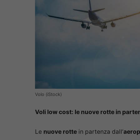
Volo (iStock)
Voli low cost: le nuove rotte in parten
Le
nuove rotte
in partenza dall’
aeropo