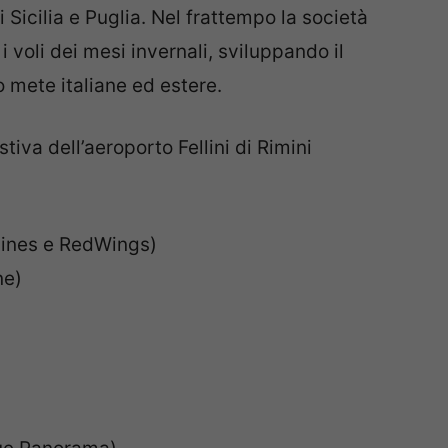
i Sicilia e Puglia. Nel frattempo la società
voli dei mesi invernali, sviluppando il
o mete italiane ed estere.
tiva dell’aeroporto Fellini di Rimini
rlines e RedWings)
ne)