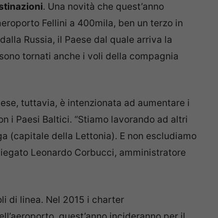
stinazioni
. Una novità che quest’anno
aeroporto Fellini a 400mila, ben un terzo in
 dalla Russia, il Paese dal quale arriva la
 sono tornati anche i voli della compagnia
nese, tuttavia, è intenzionata ad aumentare i
 i Paesi Baltici. “Stiamo lavorando ad altri
a (capitale della Lettonia). E non escludiamo
 spiegato Leonardo Corbucci, amministratore
i di linea. Nel 2015 i charter
ell’aeroporto, quest’anno incideranno per il