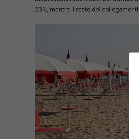
23%, mentre il resto dei collegamenti 