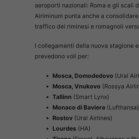
aeroporti nazionali: Roma e gli scali d
Airiminum punta anche a consolidare i 
traffico dei riminesi e romagnoli vers
I collegamenti della nuova stagione es
prevedono voli per:
Mosca, Domodedovo
(Ural Ai
Mosca, Vnukovo
(Rossya Airli
Tallinn
(Smart Lynx)
Monaco di Baviera
(Lufthansa)
Rostov
(Ural Airlines)
Lourdes
(HA)