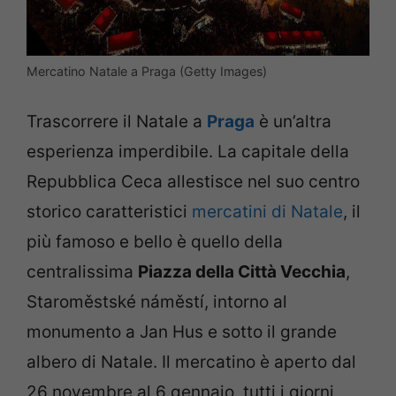
Mercatino Natale a Praga (Getty Images)
Trascorrere il Natale a
Praga
è un’altra
esperienza imperdibile. La capitale della
Repubblica Ceca allestisce nel suo centro
storico caratteristici
mercatini di Natale
, il
più famoso e bello è quello della
centralissima
Piazza della Città Vecchia
,
Staroměstské náměstí, intorno al
monumento a Jan Hus e sotto il grande
albero di Natale. Il mercatino è aperto dal
26 novembre al 6 gennaio, tutti i giorni