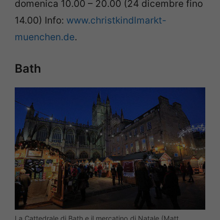
domenica 10.00 – 20.00 (24 dicembre fino
14.00) Info:
www.christkindlmarkt-
muenchen.de
.
Bath
La Cattedrale di Bath e il mercatino di Natale (Matt