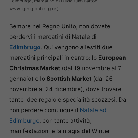
Edimburgo, mercatino natalizio (Jim Barton,
www..geograph.org.uk)
Sempre nel Regno Unito, non dovete
perdervi i mercatini di Natale di
Edimbrugo
. Qui vengono allestiti due
mercatini principali in centro: lo
European
Christmas Market
(dal 19 novembre al 7
gennaio) e lo
Scottish Market
(dal 26
novembre al 24 dicembre), dove trovare
tante idee regalo e specialità scozzesi. Da
non perdere comunque il
Natale ad
Edimburgo
, con tante attività,
manifestazioni e la magia del Winter