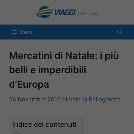
Vai
al
contenuto
Menu
Mercatini di Natale: i più
belli e imperdibili
d’Europa
26 Novembre 2016
di
Valeria Bellagamba
Indice dei contenuti