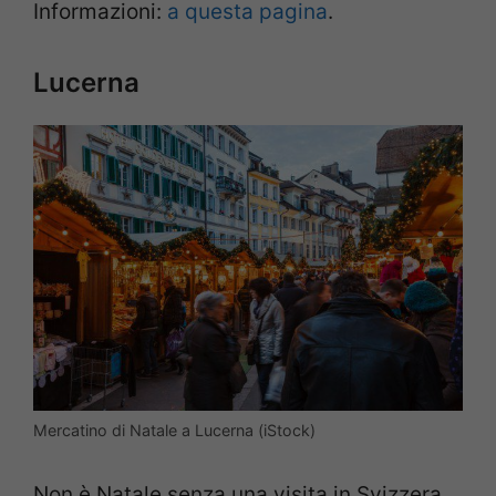
Informazioni:
a questa pagina
.
Lucerna
Mercatino di Natale a Lucerna (iStock)
Non è Natale senza una visita in Svizzera.