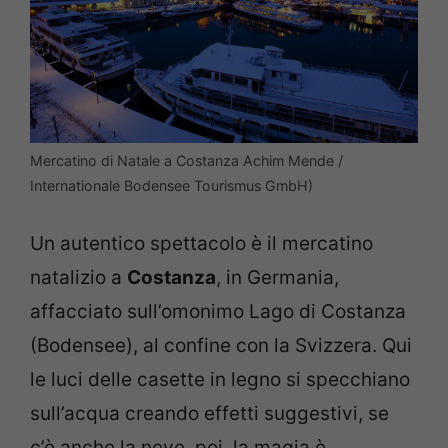
Mercatino di Natale a Costanza Achim Mende /
Internationale Bodensee Tourismus GmbH)
Un autentico spettacolo è il mercatino
natalizio a
Costanza
, in Germania,
affacciato sull’omonimo Lago di Costanza
(Bodensee), al confine con la Svizzera. Qui
le luci delle casette in legno si specchiano
sull’acqua creando effetti suggestivi, se
c’è anche la neve, poi, la magia è