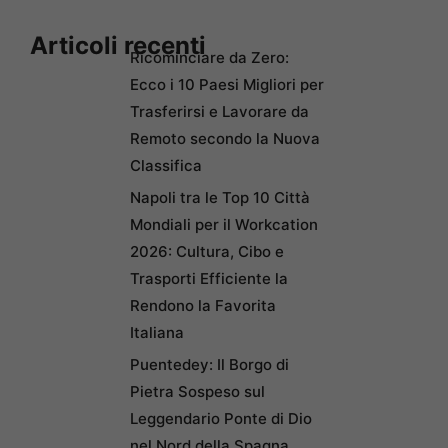
Articoli recenti
Ricominciare da Zero:
Ecco i 10 Paesi Migliori per
Trasferirsi e Lavorare da
Remoto secondo la Nuova
Classifica
Napoli tra le Top 10 Città
Mondiali per il Workcation
2026: Cultura, Cibo e
Trasporti Efficiente la
Rendono la Favorita
Italiana
Puentedey: Il Borgo di
Pietra Sospeso sul
Leggendario Ponte di Dio
nel Nord della Spagna