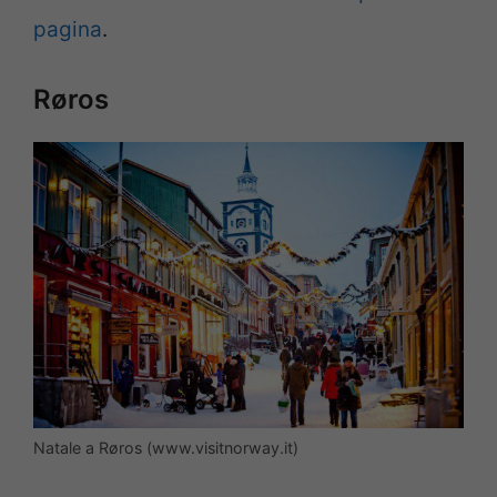
pagina
.
Røros
Natale a Røros (www.visitnorway.it)