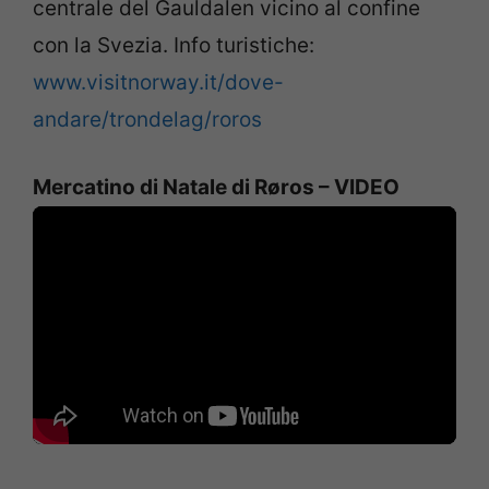
centrale del Gauldalen vicino al confine
con la Svezia. Info turistiche:
www.visitnorway.it/dove-
andare/trondelag/roros
Mercatino di Natale di Røros – VIDEO