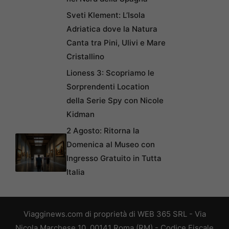
Sveti Klement: L’Isola
Adriatica dove la Natura
Canta tra Pini, Ulivi e Mare
Cristallino
Lioness 3: Scopriamo le
Sorprendenti Location
della Serie Spy con Nicole
Kidman
2 Agosto: Ritorna la
Domenica al Museo con
Ingresso Gratuito in Tutta
Italia
Viagginews.com di proprietà di WEB 365 SRL - Via
Nicola Marchese 10, 00141 Roma (RM) - Codice Fiscale