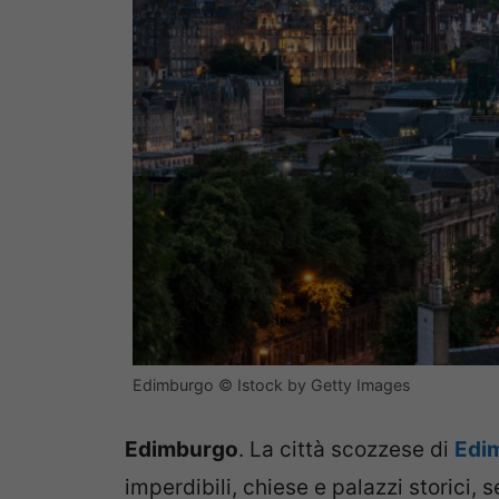
Edimburgo © Istock by Getty Images
Edimburgo
. La città scozzese di
Edi
imperdibili, chiese e palazzi storici,