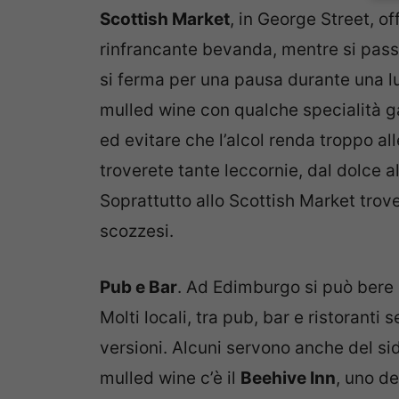
Scottish Market
, in George Street, o
rinfrancante bevanda, mentre si passe
si ferma per una pausa durante una l
mulled wine con qualche specialità g
ed evitare che l’alcol renda troppo all
troverete tante leccornie, dal dolce a
Soprattutto allo Scottish Market trove
scozzesi.
Pub e Bar
. Ad Edimburgo si può bere 
Molti locali, tra pub, bar e ristoranti
versioni. Alcuni servono anche del si
mulled wine c’è il
Beehive Inn
, uno d