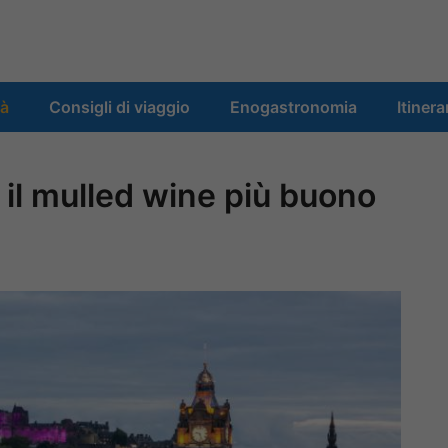
tà
Consigli di viaggio
Enogastronomia
Itinera
il mulled wine più buono