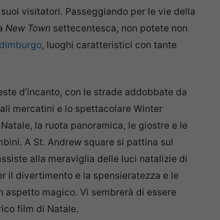
suoi visitatori. Passeggiando per le vie della
la
New Town
settecentesca, non potete non
Edimburgo
, luoghi caratteristici con tante
i veste d’incanto, con le strade addobbate da
nali mercatini e lo spettacolare Winter
Natale, la ruota panoramica, le giostre e le
bini. A St. Andrew square si pattina sul
siste alla meraviglia delle luci natalizie di
er il divertimento e la spensieratezza e le
n aspetto magico. Vi sembrerà di essere
ico film di Natale.