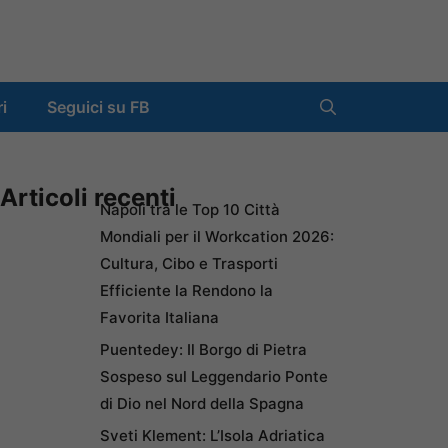
ri
Seguici su FB
Articoli recenti
Napoli tra le Top 10 Città
Mondiali per il Workcation 2026:
Cultura, Cibo e Trasporti
Efficiente la Rendono la
Favorita Italiana
Puentedey: Il Borgo di Pietra
Sospeso sul Leggendario Ponte
di Dio nel Nord della Spagna
Sveti Klement: L’Isola Adriatica