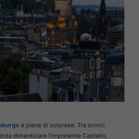
mburgo
è piena di sorprese. Tra scorci
 senza dimenticare l’imponente Castello,