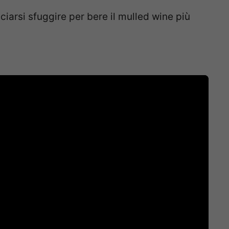
iarsi sfuggire per bere il mulled wine più