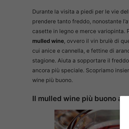
Durante la visita a piedi per le vie dell
prendere tanto freddo, nonostante l’at
casette in legno e merce variopinta. Per
mulled wine
, ovvero il vin brulè di qu
cui anice e cannella, e fettine di aran
stagione. Aiuta a sopportare il fredd
ancora più speciale. Scopriamo insie
wine più buono.
Il mulled wine più buono a