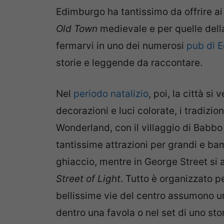
Edimburgo ha tantissimo da offrire ai 
Old Town
medievale e per quelle del
fermarvi in uno dei numerosi
pub di 
storie e leggende da raccontare.
Nel
periodo natalizio
, poi, la città s
decorazioni e luci colorate, i tradizio
Wonderland, con il villaggio di Babbo 
tantissime attrazioni per grandi e bam
ghiaccio, mentre in George Street si as
Street of Light
. Tutto è organizzato p
bellissime vie del centro assumono u
dentro una favola o nel set di uno stor