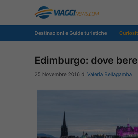
Vai
al
contenuto
Destinazioni e Guide turistiche
Curiosi
Edimburgo: dove bere 
25 Novembre 2016
di
Valeria Bellagamba