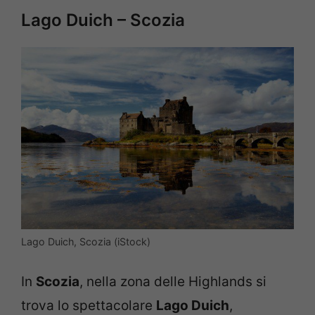
Lago Duich – Scozia
Lago Duich, Scozia (iStock)
In
Scozia
, nella zona delle Highlands si
trova lo spettacolare
Lago Duich
,