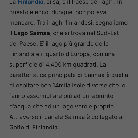
La
Finlandia
, si sa, è il Paese dei laghi. In
questo elenco, dunque, non poteva
mancare. Tra i laghi finlandesi, segnaliamo
il
Lago Saimaa
, che si trova nel Sud-Est
del Paese. E’ il lago più grande della
Finlandia e il quarto d’Europa, con una
superficie di 4.400 km quadrati. La
caratteristica principale di Saimaa è quella
di ospitare ben 14mila isole diverse che lo
fanno assomigliare più ad un labirinto
d’acqua che ad un lago vero e proprio.
Attraverso il canale Saimaa è collegato al
Golfo di Finlandia.