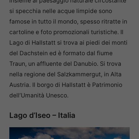
insieme al paesaggio naturale circostante
si specchia nelle acque limpide sono
famose in tutto il mondo, spesso ritratte in
cartoline e foto promozionali turistiche. Il
Lago di Hallstatt si trova ai piedi dei monti
del Dachstein ed è formato dal fiume
Traun, un affluente del Danubio. Si trova
nella regione del Salzkammergut, in Alta
Austria. Il borgo di Hallstatt è Patrimonio
dell’Umanità Unesco.
Lago d’Iseo – Italia