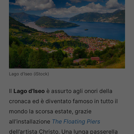
Lago d’Iseo (iStock)
Il
Lago d’Iseo
è assurto agli onori della
cronaca ed è diventato famoso in tutto il
mondo la scorsa estate, grazie
all’installazione
The Floating Piers
dell’artista Christo. Una lunga passerella