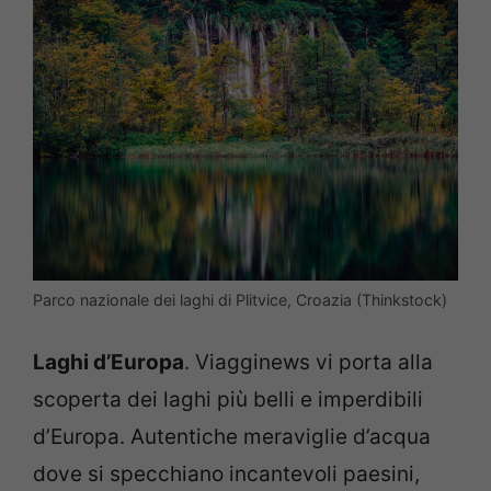
Parco nazionale dei laghi di Plitvice, Croazia (Thinkstock)
Laghi d’Europa
. Viagginews vi porta alla
scoperta dei laghi più belli e imperdibili
d’Europa. Autentiche meraviglie d’acqua
dove si specchiano incantevoli paesini,