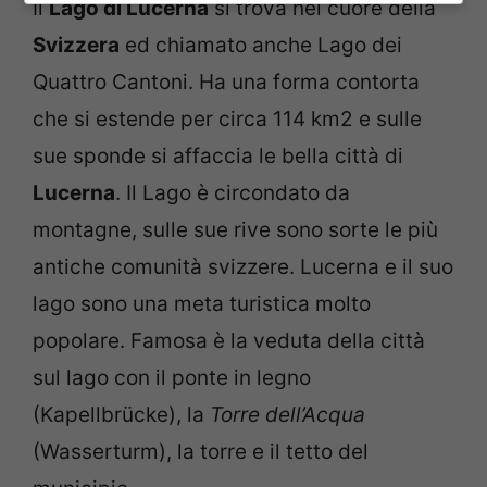
Il
Lago di Lucerna
si trova nel cuore della
Svizzera
ed chiamato anche Lago dei
Quattro Cantoni. Ha una forma contorta
che si estende per circa 114 km2 e sulle
sue sponde si affaccia le bella città di
Lucerna
. Il Lago è circondato da
montagne, sulle sue rive sono sorte le più
antiche comunità svizzere. Lucerna e il suo
lago sono una meta turistica molto
popolare. Famosa è la veduta della città
sul lago con il ponte in legno
(Kapellbrücke), la
Torre dell’Acqua
(Wasserturm), la torre e il tetto del