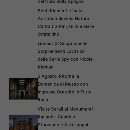
nel Nord della Spagna
Sveti Klement: L’Isola
Adriatica dove la Natura
Canta tra Pini, Ulivi e Mare
Cristallino
Lioness 3: Scopriamo le
Sorprendenti Location
della Serie Spy con Nicole
Kidman
2 Agosto: Ritorna la
Domenica al Museo con
Ingresso Gratuito in Tutta
Italia
Visite Serali ai Monumenti
Italiani: Il Castello
Sforzesco e Altri Luoghi