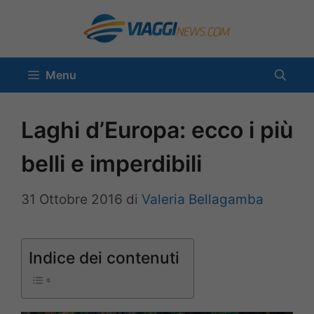
Vai
al
contenuto
Menu
Laghi d’Europa: ecco i più
belli e imperdibili
31 Ottobre 2016
di
Valeria Bellagamba
Indice dei contenuti