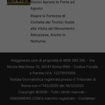
Storici Aprono le Porte ad
Agosto
Riapre la Fortezza di
Civitella del Tronto: Guida
alla Visita del Monumento
Abruzzese, Anche in
Notturna
Viagginews.com di proprietà di WEB 365 SRL - Via
Nicola Marchese 10, 00141 Roma (RM) - Codice Fiscale
e Partita I.V.A. 12279101005
Testata Giornalistica registrata presso il Tribunale di
Roma con n°143/2020 del 16/12/2020
Copyright ©2026 - Tutti i diritti riservati -
VIAGGINEWS.COM è marchio registrato -
Contattaci