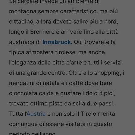
Se cercate invece un ambiente di
montagna sempre caratteristico, ma più
cittadino, allora dovete salire più a nord,
lungo il Brennero e arrivare fino alla città
austriaca di
Innsbruck
. Qui troverete la
tipica atmosfera tirolese, ma anche
l’eleganza della città d’arte e tutti i servizi
di una grande centro. Oltre allo shopping, i
mercatini di natale e i caffè dove bere
cioccolata calda e gustare i dolci tipici,
trovate ottime piste da sci a due passi.
Tutta l’
Austria
e non solo il Tirolo merita
comunque di essere visitata in questo
periodo dell’anno.