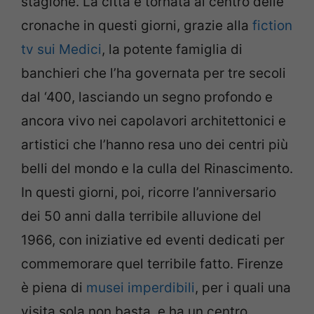
stagione. La città è tornata al centro delle
cronache in questi giorni, grazie alla
fiction
tv sui Medici
, la potente famiglia di
banchieri che l’ha governata per tre secoli
dal ‘400, lasciando un segno profondo e
ancora vivo nei capolavori architettonici e
artistici che l’hanno resa uno dei centri più
belli del mondo e la culla del Rinascimento.
In questi giorni, poi, ricorre l’anniversario
dei 50 anni dalla terribile alluvione del
1966, con iniziative ed eventi dedicati per
commemorare quel terribile fatto. Firenze
è piena di
musei imperdibili
, per i quali una
visita sola non basta, e ha un centro