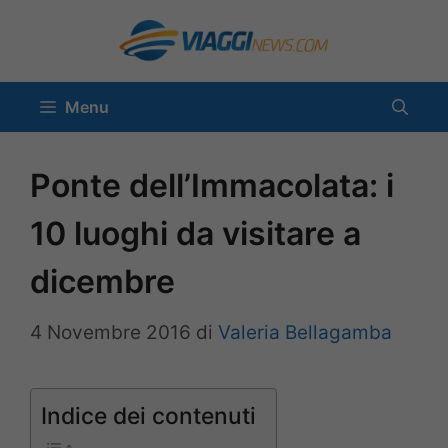
Vai
al
contenuto
Menu
Ponte dell’Immacolata: i
10 luoghi da visitare a
dicembre
4 Novembre 2016
di
Valeria Bellagamba
Indice dei contenuti