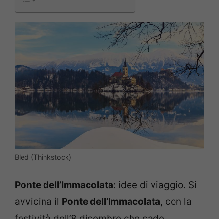
Bled (Thinkstock)
Ponte dell’Immacolata
: idee di viaggio. Si
avvicina il
Ponte dell’Immacolata
, con la
festività dell’8 dicembre che cade