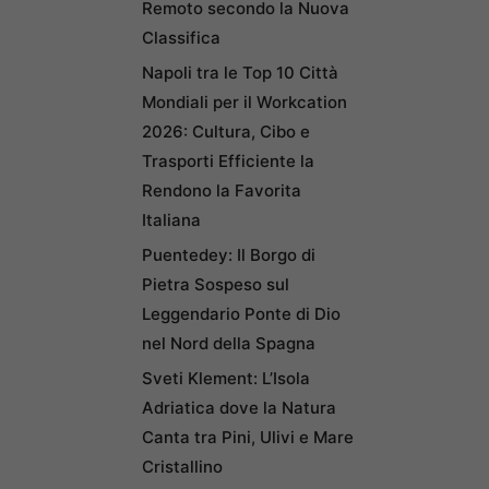
Remoto secondo la Nuova
Classifica
Napoli tra le Top 10 Città
Mondiali per il Workcation
2026: Cultura, Cibo e
Trasporti Efficiente la
Rendono la Favorita
Italiana
Puentedey: Il Borgo di
Pietra Sospeso sul
Leggendario Ponte di Dio
nel Nord della Spagna
Sveti Klement: L’Isola
Adriatica dove la Natura
Canta tra Pini, Ulivi e Mare
Cristallino