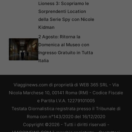
Lioness 3: Scopriamo le
Sorprendenti Location
della Serie Spy con Nicole
Kidman
2 Agosto: Ritorna la
Domenica al Museo con
Ingresso Gratuito in Tutta
Italia
Viagginews.com di proprietà di WEB 365 SRL - Via
Nicola Marchese 10, 00141 Roma (RM) - Codice Fiscale
e Partita I.V.A. 12279101005
Testata Giornalistica registrata presso il Tribunale di
Roma con n°143/2020 del 16/12/2020
Copyright ©2026 - Tutti i diritti riservati -