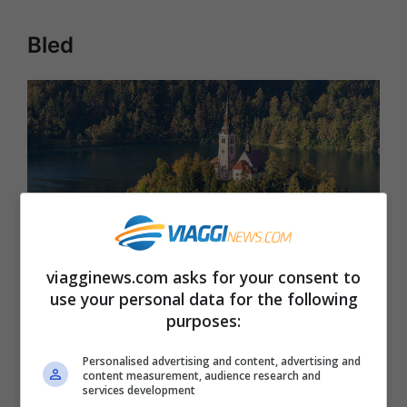
Bled
viagginews.com asks for your consent to
use your personal data for the following
purposes:
L’isola di Bled ocn la Chiesa dell’Assunzione della Vergine
(Foto di Milo van Kovacevic- Licenza CC BY 2.0 via
Personalised advertising and content, advertising and
content measurement, audience research and
Wikimedia Commons)
services development