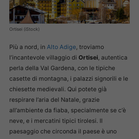
Ortisei (iStock)
Più a nord, in
Alto Adige
, troviamo
l’incantevole villaggio di
Ortisei
, autentica
perla della Val Gardena, con le tipiche
casette di montagna, i palazzi signorili e le
chiesette medievali. Qui potete già
respirare l’aria del Natale, grazie
all’ambiente da fiaba, specialmente se c’è
neve, e i mercatini tipici tirolesi. Il
paesaggio che circonda il paese è uno