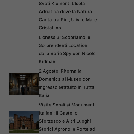
Sveti Klement: L’Isola
Adriatica dove la Natura
Canta tra Pini, Ulivi e Mare
Cristallino
Lioness 3: Scopriamo le
Sorprendenti Location
della Serie Spy con Nicole
Kidman
2 Agosto: Ritorna la
Domenica al Museo con
Ingresso Gratuito in Tutta
Italia
Visite Serali ai Monumenti
Italiani: Il Castello
Sforzesco e Altri Luoghi
Storici Aprono le Porte ad