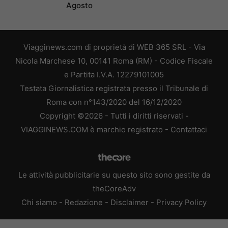
Agosto
Viagginews.com di proprietà di WEB 365 SRL - Via
Nicola Marchese 10, 00141 Roma (RM) - Codice Fiscale
e Partita I.V.A. 12279101005
Testata Giornalistica registrata presso il Tribunale di
Roma con n°143/2020 del 16/12/2020
Copyright ©2026 - Tutti i diritti riservati -
VIAGGINEWS.COM è marchio registrato -
Contattaci
Le attività pubblicitarie su questo sito sono gestite da
theCoreAdv
Chi siamo
-
Redazione
-
Disclaimer
-
Privacy Policy