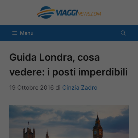
Vai
al
contenuto
Menu
Guida Londra, cosa
vedere: i posti imperdibili
19 Ottobre 2016
di
Cinzia Zadro