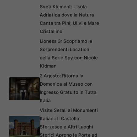
Sveti Klement: L’Isola
Adriatica dove la Natura
Canta tra Pini, Ulivi e Mare
Cristallino
Lioness 3: Scopriamo le
Sorprendenti Location
della Serie Spy con Nicole
Kidman
2 Agosto: Ritorna la
Domenica al Museo con
Ingresso Gratuito in Tutta
Italia
Visite Serali ai Monumenti
Italiani: Il Castello
Sforzesco e Altri Luoghi
Storici Aprono le Porte ad