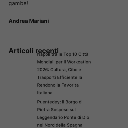
gambe!
Andrea Mariani
Articoli recenti
Napoli tra le Top 10 Città
Mondiali per il Workcation
2026: Cultura, Cibo e
Trasporti Efficiente la
Rendono la Favorita
Italiana
Puentedey: Il Borgo di
Pietra Sospeso sul
Leggendario Ponte di Dio
nel Nord della Spagna