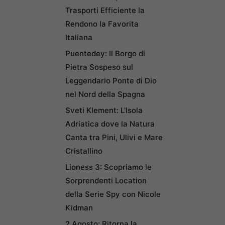
Trasporti Efficiente la
Rendono la Favorita
Italiana
Puentedey: Il Borgo di
Pietra Sospeso sul
Leggendario Ponte di Dio
nel Nord della Spagna
Sveti Klement: L’Isola
Adriatica dove la Natura
Canta tra Pini, Ulivi e Mare
Cristallino
Lioness 3: Scopriamo le
Sorprendenti Location
della Serie Spy con Nicole
Kidman
2 Agosto: Ritorna la