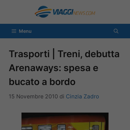
Vai
al
contenuto
Menu
Trasporti | Treni, debutta
Arenaways: spesa e
bucato a bordo
15 Novembre 2010
di
Cinzia Zadro