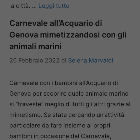
la città. …
Leggi tutto
Carnevale all’Acquario di
Genova mimetizzandosi con gli
animali marini
26 Febbraio 2022
di
Selena Marvaldi
Carnevale con i bambini all’Acquario di
Genova per scoprire quale animale marino
si “traveste” meglio di tutti gli altri grazie al
mimetismo. Se state cercando un’attività
particolare da fare insieme ai propri
bambini in occasione del Carnevale,