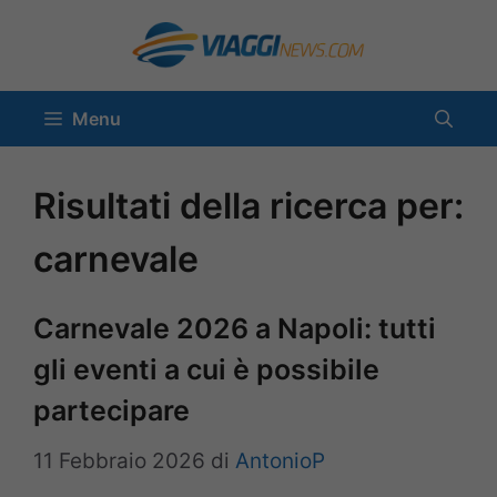
Vai
al
contenuto
Menu
Risultati della ricerca per:
carnevale
Carnevale 2026 a Napoli: tutti
gli eventi a cui è possibile
partecipare
11 Febbraio 2026
di
AntonioP