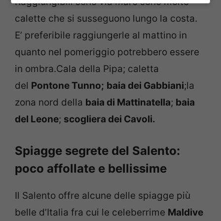
Raggiungibili sono via mare sono molte
calette che si susseguono lungo la costa.
E’ preferibile raggiungerle al mattino in
quanto nel pomeriggio potrebbero essere
in ombra.Cala della Pipa; caletta
del
Pontone Tunno;
baia dei Gabbiani
;la
zona nord della
baia di Mattinatella
;
baia
del Leone
;
scogliera dei Cavoli.
Spiagge segrete del Salento:
poco affollate e bellissime
Il Salento offre alcune delle spiagge più
belle d’Italia fra cui le celeberrime
Maldive