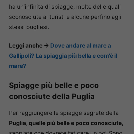
ha un’infinita di spiagge, molte delle quali
sconosciute ai turisti e alcune perfino agli
stessi pugliesi.
Leggi anche ->
Dove andare al mare a
Gallipoli? La spiaggia più bella e com’è il
mare?
Spiagge più belle e poco
conosciute della Puglia
Per raggiungere le spiagge segrete della
Puglia, quelle più belle e poco conosciute,
sappiate che dovrete faticare un po’. Sono