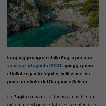
Le spiagge segrete della Puglia per una
vacanza ad agosto 2020
: spiagge poco
affollate e più tranquille, bellissime ma
poco turistiche del Gargano e Salento
La
Puglia
è una delle destinazioni di mare
più amata ed ogni estate le sue splendide