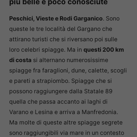
più belle e poco conosciute
Peschici, Vieste e Rodi Garganico
. Sono
queste le tre località del Gargano che
attirano turisti che si riversano poi sulle
loro celebri spiagge. Ma in
questi 200 km
di costa
si alternano numerosissime
spiagge fra faraglioni, dune, calette, scogli
e pareti a strapiombo. Spiagge che si
possono raggiungere dalla Statale 89
quella che passa accanto ai laghi di
Varano e Lesina e arriva a Manfredonia.
Ma molte di queste altre spiagge segrete
sono raggiungibili via mare in un contesto