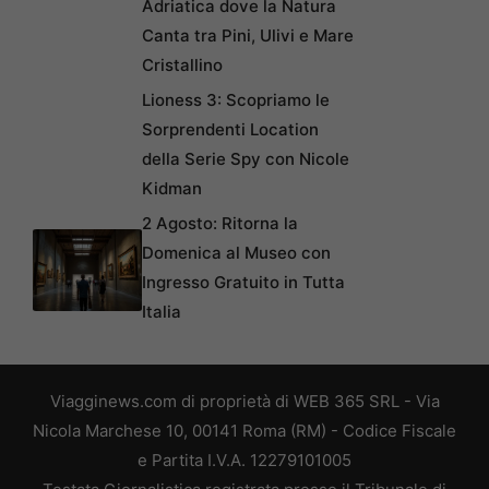
Adriatica dove la Natura
Canta tra Pini, Ulivi e Mare
Cristallino
Lioness 3: Scopriamo le
Sorprendenti Location
della Serie Spy con Nicole
Kidman
2 Agosto: Ritorna la
Domenica al Museo con
Ingresso Gratuito in Tutta
Italia
Viagginews.com di proprietà di WEB 365 SRL - Via
Nicola Marchese 10, 00141 Roma (RM) - Codice Fiscale
e Partita I.V.A. 12279101005