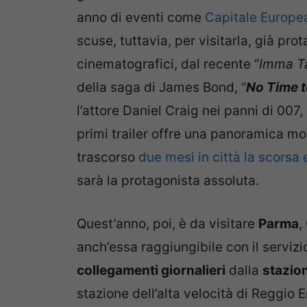
anno di eventi come
Capitale Europea
scuse, tuttavia, per visitarla, già prot
cinematografici, dal recente “
Imma Ta
della saga di James Bond, “
No Time t
l’attore Daniel Craig nei panni di 007, i
primi trailer offre una panoramica mo
trascorso
due mesi in città la scorsa 
sarà la protagonista assoluta.
Quest’anno, poi, è da visitare
Parma
,
anch’essa raggiungibile con il serviz
collegamenti giornalieri
dalla
stazion
stazione dell’alta velocità di Reggio 