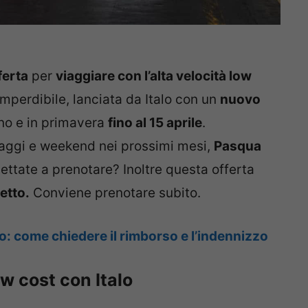
ferta
per
viaggiare con l’alta velocità low
mperdibile, lanciata da Italo con un
nuovo
rno e in primavera
fino al 15 aprile
.
iaggi e weekend nei prossimi mesi,
Pasqua
pettate a prenotare? Inoltre questa offerta
etto.
Conviene prenotare subito.
lo: come chiedere il rimborso e l’indennizzo
ow cost con Italo