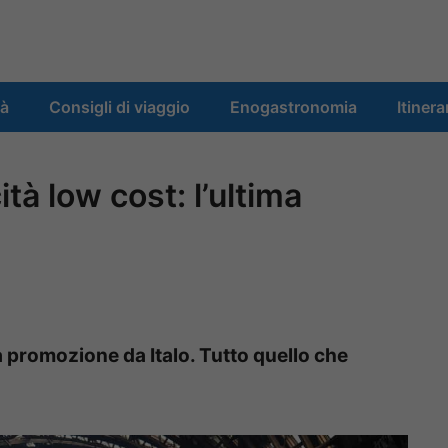
tà
Consigli di viaggio
Enogastronomia
Itinera
ità low cost: l’ultima
ma promozione da Italo. Tutto quello che