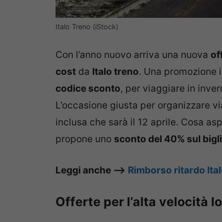
Italo Treno (iStock)
Con l’anno nuovo arriva una nuova
of
cost
da
Italo treno
. Una promozione i
codice sconto
, per viaggiare in inve
L’occasione giusta per organizzare v
inclusa che sarà il 12 aprile. Cosa as
propone uno
sconto del 40% sul bigli
Leggi anche –>
Rimborso ritardo Ita
Offerte per l’alta velocità l