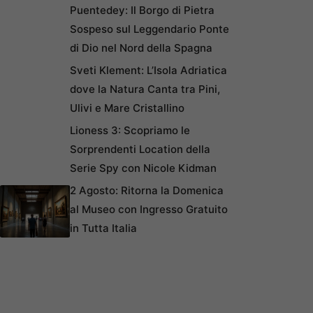
Puentedey: Il Borgo di Pietra
Sospeso sul Leggendario Ponte
di Dio nel Nord della Spagna
Sveti Klement: L’Isola Adriatica
dove la Natura Canta tra Pini,
Ulivi e Mare Cristallino
Lioness 3: Scopriamo le
Sorprendenti Location della
Serie Spy con Nicole Kidman
2 Agosto: Ritorna la Domenica
al Museo con Ingresso Gratuito
in Tutta Italia