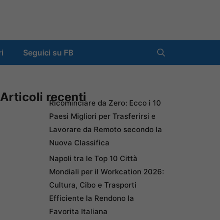
ri
Seguici su FB
Articoli recenti
Ricominciare da Zero: Ecco i 10
Paesi Migliori per Trasferirsi e
Lavorare da Remoto secondo la
Nuova Classifica
Napoli tra le Top 10 Città
Mondiali per il Workcation 2026:
Cultura, Cibo e Trasporti
Efficiente la Rendono la
Favorita Italiana