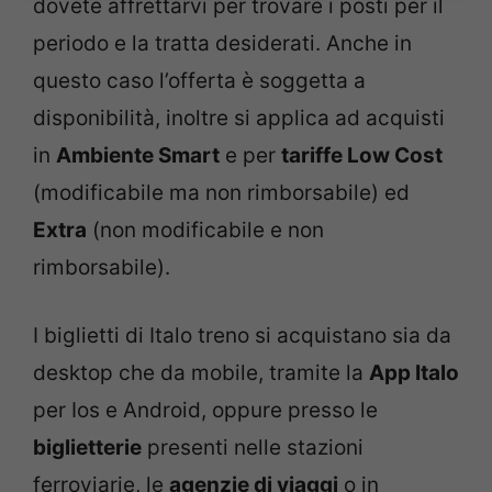
dovete affrettarvi per trovare i posti per il
periodo e la tratta desiderati. Anche in
questo caso l’offerta è soggetta a
disponibilità, inoltre si applica ad acquisti
in
Ambiente Smart
e per
tariffe Low Cost
(modificabile ma non rimborsabile) ed
Extra
(non modificabile e non
rimborsabile).
I biglietti di Italo treno si acquistano sia da
desktop che da mobile, tramite la
App Italo
per Ios e Android, oppure presso le
biglietterie
presenti nelle stazioni
ferroviarie, le
agenzie di viaggi
o in