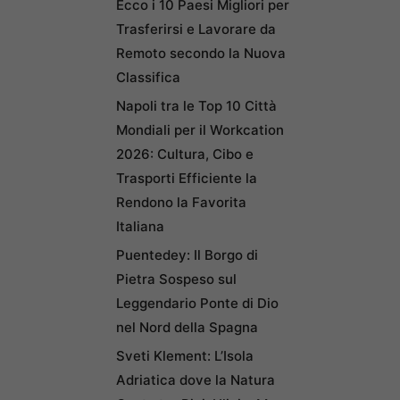
Ecco i 10 Paesi Migliori per
Trasferirsi e Lavorare da
Remoto secondo la Nuova
Classifica
Napoli tra le Top 10 Città
Mondiali per il Workcation
2026: Cultura, Cibo e
Trasporti Efficiente la
Rendono la Favorita
Italiana
Puentedey: Il Borgo di
Pietra Sospeso sul
Leggendario Ponte di Dio
nel Nord della Spagna
Sveti Klement: L’Isola
Adriatica dove la Natura