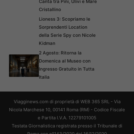
Canta tra Pini, Ulivi e Mare
Cristallino
Lioness 3: Scopriamo le
Sorprendenti Location
della Serie Spy con Nicole
Kidman
2 Agosto: Ritorna la
Domenica al Museo con
Ingresso Gratuito in Tutta
Italia
Viagginews.com di proprietà di WEB 365 SRL - Via
Nicola Marchese 10, 00141 Roma (RM) - Codice Fiscale
e Partita I.V.A. 12279101005
Testata Giornalistica registrata presso il Tribunale di
Roma con n°143/2020 del 16/12/2020