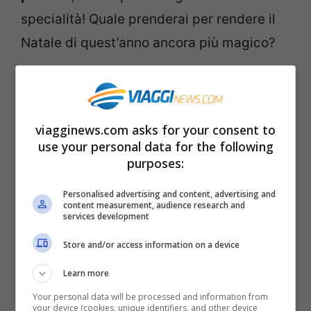
specialità! Quale prenderai per rendere il
Natale di quest’anno ancora più magico?
viagginews.com asks for your consent to
use your personal data for the following
purposes:
Personalised advertising and content, advertising and
content measurement, audience research and
services development
Store and/or access information on a device
Learn more
Se non sei mai salito su un treno del Natale, è arrivato il
Your personal data will be processed and information from
momento per farlo!- ViaggiNews.com
your device (cookies, unique identifiers, and other device