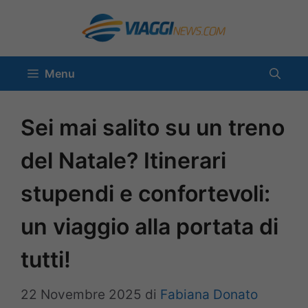
Vai
al
contenuto
Menu
Sei mai salito su un treno
del Natale? Itinerari
stupendi e confortevoli:
un viaggio alla portata di
tutti!
22 Novembre 2025
di
Fabiana Donato