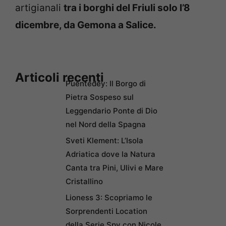
artigianali
tra i borghi del Friuli solo l’8
dicembre, da Gemona a Salice.
Articoli recenti
Puentedey: Il Borgo di
Pietra Sospeso sul
Leggendario Ponte di Dio
nel Nord della Spagna
Sveti Klement: L’Isola
Adriatica dove la Natura
Canta tra Pini, Ulivi e Mare
Cristallino
Lioness 3: Scopriamo le
Sorprendenti Location
della Serie Spy con Nicole