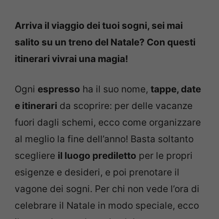
Arriva il viaggio dei tuoi sogni, sei mai
salito su un treno del Natale? Con questi
itinerari vivrai una magia!
Ogni
espresso
ha il suo nome,
tappe, date
e itinerari
da scoprire: per delle vacanze
fuori dagli schemi, ecco come organizzare
al meglio la fine dell’anno! Basta soltanto
scegliere
il luogo prediletto
per le propri
esigenze e desideri, e poi prenotare il
vagone dei sogni. Per chi non vede l’ora di
celebrare il Natale in modo speciale, ecco