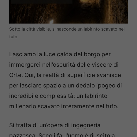
Sotto la città visibile, si nasconde un labirinto scavato nel
tufo.
Lasciamo la luce calda del borgo per
immergerci nell’oscurità delle viscere di
Orte. Qui, la realtà di superficie svanisce
per lasciare spazio a un dedalo ipogeo di
incredibile complessità: un labirinto
millenario scavato interamente nel tufo.
Si tratta di un’opera di ingegneria
pazzesca. Secoli fa, l’uomo è riuscito a