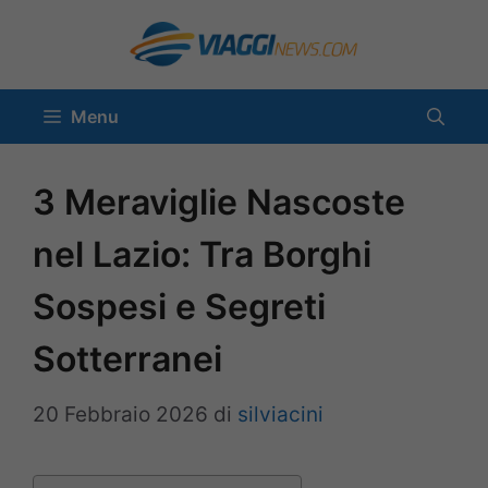
Vai
al
contenuto
Menu
3 Meraviglie Nascoste
nel Lazio: Tra Borghi
Sospesi e Segreti
Sotterranei
20 Febbraio 2026
di
silviacini