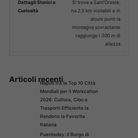
Si trova a Sant’Oreste;
ha 2,5 km visitabili e in
alcuni punti la
montagna sovrastante
raggiunge i 300 m di
altezza
Articoli recenti
Napoli tra le Top 10 Città
Mondiali per il Workcation
2026: Cultura, Cibo e
Trasporti Efficiente la
Rendono la Favorita
Italiana
Puentedey: Il Borgo di